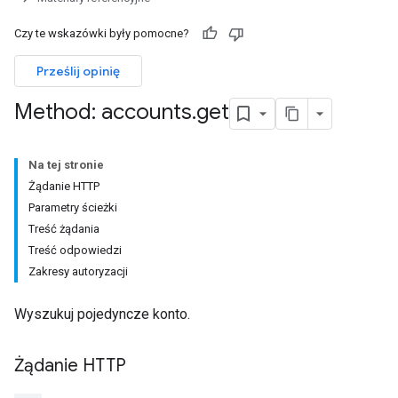
Czy te wskazówki były pomocne?
Prześlij opinię
Method: accounts
.
get
Na tej stronie
Żądanie HTTP
Parametry ścieżki
Treść żądania
Treść odpowiedzi
Zakresy autoryzacji
Wyszukuj pojedyncze konto.
Żądanie HTTP