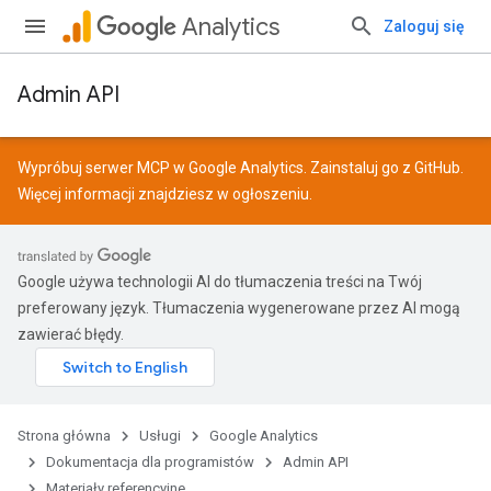
Analytics
Zaloguj się
Admin API
Wypróbuj serwer MCP w Google Analytics. Zainstaluj go z
GitHub
.
Więcej informacji znajdziesz w
ogłoszeniu
.
Google używa technologii AI do tłumaczenia treści na Twój
preferowany język. Tłumaczenia wygenerowane przez AI mogą
zawierać błędy.
Strona główna
Usługi
Google Analytics
Dokumentacja dla programistów
Admin API
Materiały referencyjne