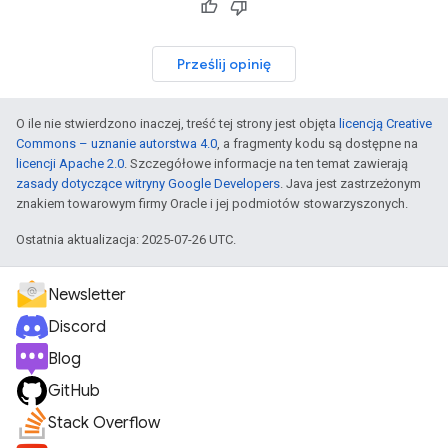
Prześlij opinię
O ile nie stwierdzono inaczej, treść tej strony jest objęta
licencją Creative
Commons – uznanie autorstwa 4.0
, a fragmenty kodu są dostępne na
licencji Apache 2.0
. Szczegółowe informacje na ten temat zawierają
zasady dotyczące witryny Google Developers
. Java jest zastrzeżonym
znakiem towarowym firmy Oracle i jej podmiotów stowarzyszonych.
Ostatnia aktualizacja: 2025-07-26 UTC.
Newsletter
Discord
Blog
GitHub
Stack Overflow