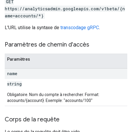
GET
https://analyticsadmin.googleapis.com/v1beta/{n
rotocolSecrets
ame=accounts/*}
L'URL utilise la syntaxe de
transcodage gRPC
.
Paramètres de chemin d'accès
Paramètres
name
string
Obligatoire. Nom du compte à rechercher. Format:
accounts/{account}. Exemple: "accounts/100"
Corps de la requête
Le corps de la requête doit être vide.