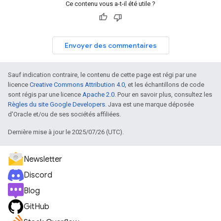
Ce contenu vous a-t-il été utile ?
Envoyer des commentaires
Sauf indication contraire, le contenu de cette page est régi par une
licence
Creative Commons Attribution 4.0
, et les échantillons de code
sont régis par une licence
Apache 2.0
. Pour en savoir plus, consultez les
Règles du site Google Developers
. Java est une marque déposée
d'Oracle et/ou de ses sociétés affiliées.
Dernière mise à jour le 2025/07/26 (UTC).
Newsletter
Discord
Blog
GitHub