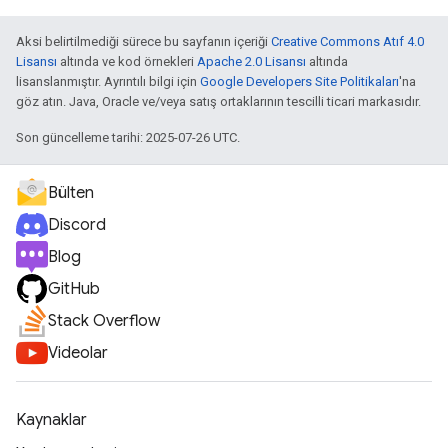
Aksi belirtilmediği sürece bu sayfanın içeriği
Creative Commons Atıf 4.0
Lisansı
altında ve kod örnekleri
Apache 2.0 Lisansı
altında
lisanslanmıştır. Ayrıntılı bilgi için
Google Developers Site Politikaları
'na
göz atın. Java, Oracle ve/veya satış ortaklarının tescilli ticari markasıdır.
Son güncelleme tarihi: 2025-07-26 UTC.
Bülten
Discord
Blog
GitHub
Stack Overflow
Videolar
Kaynaklar