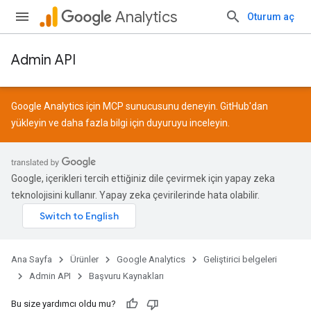
Analytics
Oturum aç
Admin API
Google Analytics için MCP sunucusunu deneyin.
GitHub
'dan
yükleyin ve daha fazla bilgi için
duyuruyu
inceleyin.
Google, içerikleri tercih ettiğiniz dile çevirmek için yapay zeka
teknolojisini kullanır. Yapay zeka çevirilerinde hata olabilir.
Ana Sayfa
Ürünler
Google Analytics
Geliştirici belgeleri
Admin API
Başvuru Kaynakları
Bu size yardımcı oldu mu?