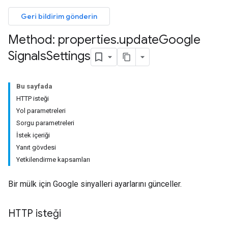
Geri bildirim gönderin
Method: properties
.
update
Google
Signals
Settings
Bu sayfada
HTTP isteği
Yol parametreleri
Sorgu parametreleri
İstek içeriği
Yanıt gövdesi
Yetkilendirme kapsamları
Bir mülk için Google sinyalleri ayarlarını günceller.
HTTP isteği