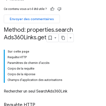
Ce contenu vous a-t-il été utile ?
Envoyer des commentaires
Method: properties
.
search
Ads360Links
.
get
Sur cette page
Requête HTTP
Paramètres de chemin d'accès
Corps de la requête
Corps de la réponse
Champs d'application des autorisations
Rechercher un seul SearchAds360Link
Requête HTTP