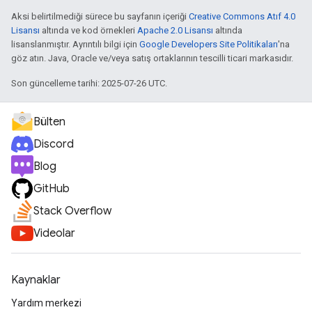
Aksi belirtilmediği sürece bu sayfanın içeriği
Creative Commons Atıf 4.0
Lisansı
altında ve kod örnekleri
Apache 2.0 Lisansı
altında
lisanslanmıştır. Ayrıntılı bilgi için
Google Developers Site Politikaları
'na
göz atın. Java, Oracle ve/veya satış ortaklarının tescilli ticari markasıdır.
Son güncelleme tarihi: 2025-07-26 UTC.
Bülten
Discord
Blog
GitHub
Stack Overflow
Videolar
Kaynaklar
Yardım merkezi