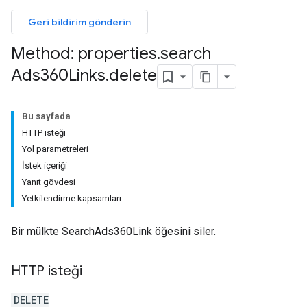
Geri bildirim gönderin
Method: properties
.
search
Ads360Links
.
delete
Bu sayfada
HTTP isteği
Yol parametreleri
İstek içeriği
Yanıt gövdesi
Yetkilendirme kapsamları
Bir mülkte SearchAds360Link öğesini siler.
HTTP isteği
les
DELETE