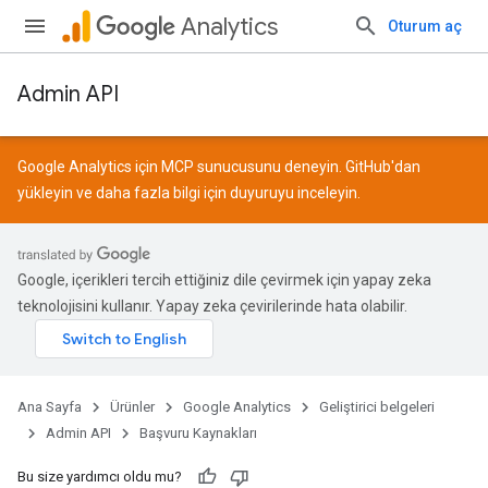
Analytics
Oturum aç
Admin API
Google Analytics için MCP sunucusunu deneyin.
GitHub
'dan
yükleyin ve daha fazla bilgi için
duyuruyu
inceleyin.
Google, içerikleri tercih ettiğiniz dile çevirmek için yapay zeka
teknolojisini kullanır. Yapay zeka çevirilerinde hata olabilir.
Ana Sayfa
Ürünler
Google Analytics
Geliştirici belgeleri
Admin API
Başvuru Kaynakları
Bu size yardımcı oldu mu?