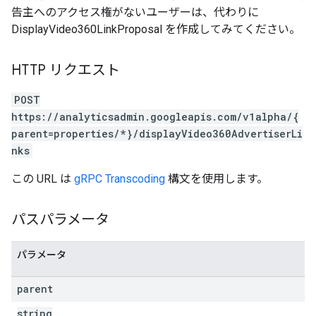
告主へのアクセス権がないユーザーは、代わりに
rotocolSecrets
DisplayVideo360LinkProposal を作成してみてください。
kConversionValueSchema
LinkProposals
HTTP リクエスト
Links
POST
https://analyticsadmin.googleapis.com/v1alpha/{
parent=properties/*}/displayVideo360AdvertiserLi
nks
この URL は
gRPC Transcoding
構文を使用します。
パスパラメータ
パラメータ
parent
string