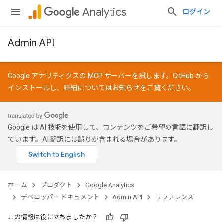
Analytics
ログイン
Admin API
Google アナリティクスの MCP サーバーを試します。
GitHub
から
インストールし、詳細については
お知らせ
をご覧ください。
Google は AI 技術を使用して、コンテンツをご希望の言語に翻訳し
ています。AI 翻訳には誤りが含まれる場合があります。
ホーム
プロダクト
Google Analytics
デベロッパー ドキュメント
Admin API
リファレンス
この情報は役に立ちましたか？