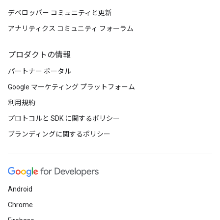
デベロッパー コミュニティと更新
アナリティクス コミュニティ フォーラム
プロダクトの情報
パートナー ポータル
Google マーケティング プラットフォーム
利用規約
プロトコルと SDK に関するポリシー
ブランディングに関するポリシー
Android
Chrome