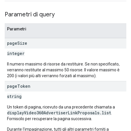
Parametri di query
Parametri
page
Size
integer
Il numero massimo di risorse da restituire. Se non specificato,
verranno restituite al massimo 50 risorse. Il valore massimo è
200 (i valori più alti verranno forzati al massimo).
page
Token
string
Un token di pagina, ricevuto da una precedente chiamata a
displayVideo360AdvertiserLinkProposals.list
.
Forniscilo per recuperare la pagina successiva.
Durante l'impaginazione, tutti gli altri parametri forniti a