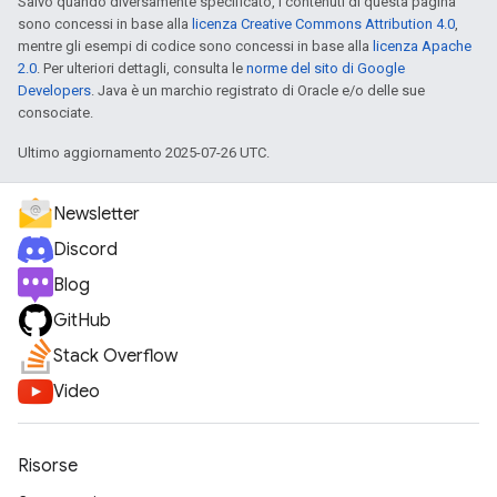
Salvo quando diversamente specificato, i contenuti di questa pagina
sono concessi in base alla
licenza Creative Commons Attribution 4.0
,
mentre gli esempi di codice sono concessi in base alla
licenza Apache
2.0
. Per ulteriori dettagli, consulta le
norme del sito di Google
Developers
. Java è un marchio registrato di Oracle e/o delle sue
consociate.
Ultimo aggiornamento 2025-07-26 UTC.
Newsletter
Discord
Blog
GitHub
Stack Overflow
Video
Risorse