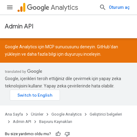
Analytics
Oturum aç
Admin API
Google Analytics için MCP sunucusunu deneyin.
GitHub
'dan
yükleyin ve daha fazla bilgi için
duyuruyu
inceleyin.
Google, içerikleri tercih ettiğiniz dile çevirmek için yapay zeka
teknolojisini kullanır. Yapay zeka çevirilerinde hata olabilir.
Ana Sayfa
Ürünler
Google Analytics
Geliştirici belgeleri
Admin API
Başvuru Kaynakları
Bu size yardımcı oldu mu?