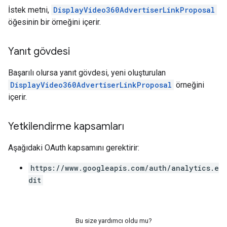
İstek metni,
DisplayVideo360AdvertiserLinkProposal
öğesinin bir örneğini içerir.
Yanıt gövdesi
Başarılı olursa yanıt gövdesi, yeni oluşturulan
DisplayVideo360AdvertiserLinkProposal
örneğini
içerir.
Yetkilendirme kapsamları
Aşağıdaki OAuth kapsamını gerektirir:
https://www.googleapis.com/auth/analytics.e
dit
Bu size yardımcı oldu mu?