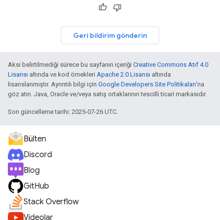
Geri bildirim gönderin
Aksi belirtilmediği sürece bu sayfanın içeriği
Creative Commons Atıf 4.0
Lisansı
altında ve kod örnekleri
Apache 2.0 Lisansı
altında
lisanslanmıştır. Ayrıntılı bilgi için
Google Developers Site Politikaları
'na
göz atın. Java, Oracle ve/veya satış ortaklarının tescilli ticari markasıdır.
Son güncelleme tarihi: 2025-07-26 UTC.
Bülten
Discord
Blog
GitHub
Stack Overflow
Videolar