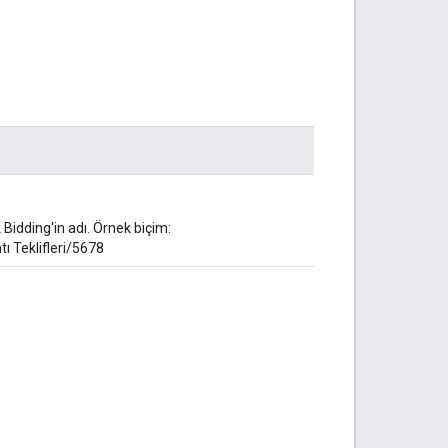
Bidding'in adı. Örnek biçim:
ı Teklifleri/5678