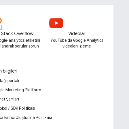
Stack Overflow
Videolar
gle-analytics etiketini
YouTube'da Google Analytics
llanarak sorular sorun
videoları izleme
 bilgileri
tağı portalı
le Marketing Platform
et Şartları
okol / SDK Politikası
a Bilinci Oluşturma Politikası