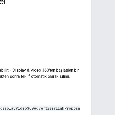
el
ilir: - Display & Video 360'tan başlatılan bir
ikten sonra teklif otomatik olarak silinir.
/displayVideo360AdvertiserLinkProposa