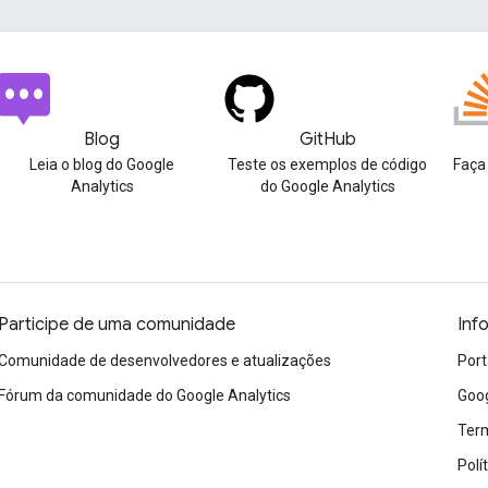
Blog
GitHub
Leia o blog do Google
Teste os exemplos de código
Faça
Analytics
do Google Analytics
Participe de uma comunidade
Inf
Comunidade de desenvolvedores e atualizações
Port
Fórum da comunidade do Google Analytics
Goog
Term
Polí