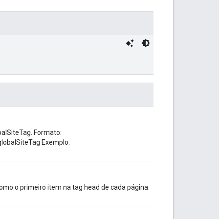
balSiteTag. Formato:
globalSiteTag Exemplo:
como o primeiro item na tag head de cada página