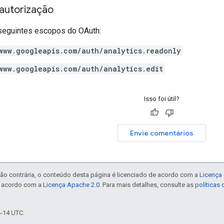
autorização
seguintes escopos do OAuth:
www.googleapis.com/auth/analytics.readonly
www.googleapis.com/auth/analytics.edit
Isso foi útil?
Envie comentários
ão contrária, o conteúdo desta página é licenciado de acordo com a
Licença 
e acordo com a
Licença Apache 2.0
. Para mais detalhes, consulte as
políticas
4-14 UTC.