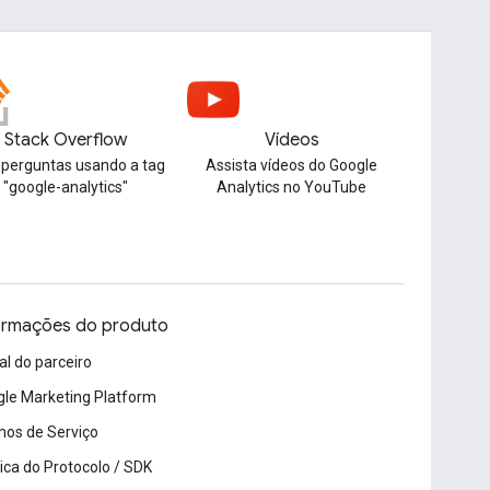
Stack Overflow
Vídeos
 perguntas usando a tag
Assista vídeos do Google
"google-analytics"
Analytics no YouTube
ormações do produto
al do parceiro
le Marketing Platform
os de Serviço
tica do Protocolo / SDK