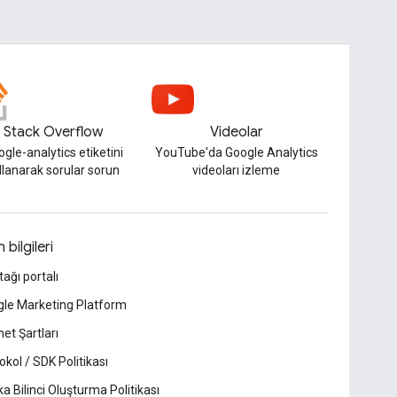
Stack Overflow
Videolar
gle-analytics etiketini
YouTube'da Google Analytics
llanarak sorular sorun
videoları izleme
 bilgileri
tağı portalı
le Marketing Platform
et Şartları
okol / SDK Politikası
a Bilinci Oluşturma Politikası