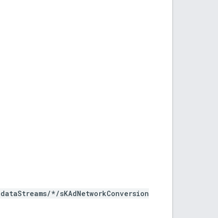
/dataStreams/*/sKAdNetworkConversion