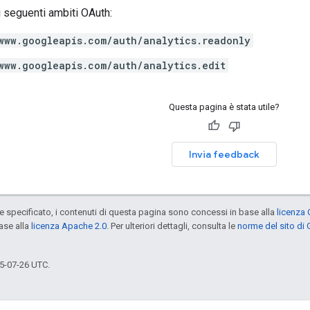
 seguenti ambiti OAuth:
www.googleapis.com/auth/analytics.readonly
www.googleapis.com/auth/analytics.edit
Questa pagina è stata utile?
Invia feedback
specificato, i contenuti di questa pagina sono concessi in base alla
licenza 
ase alla
licenza Apache 2.0
. Per ulteriori dettagli, consulta le
norme del sito di
5-07-26 UTC.