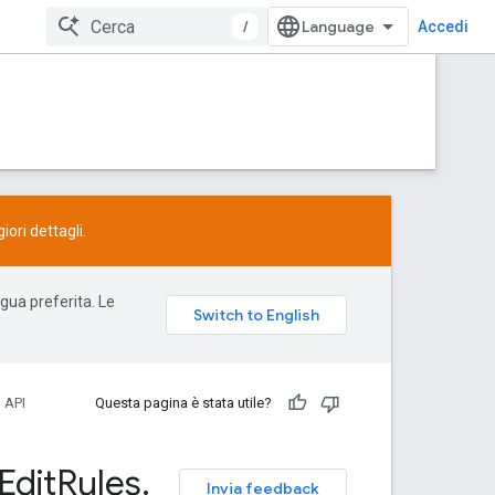
/
Accedi
ori dettagli.
ngua preferita. Le
 API
Questa pagina è stata utile?
Edit
Rules
.
Invia feedback