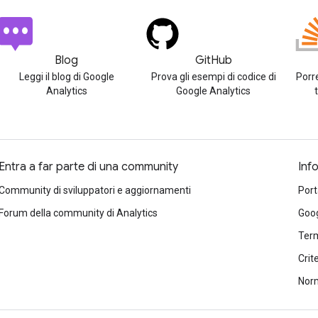
Blog
GitHub
Leggi il blog di Google
Prova gli esempi di codice di
Porr
Analytics
Google Analytics
Entra a far parte di una community
Inf
Community di sviluppatori e aggiornamenti
Port
Forum della community di Analytics
Goog
Term
Crit
Norm