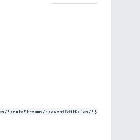
es/*/dataStreams/*/eventEditRules/*}