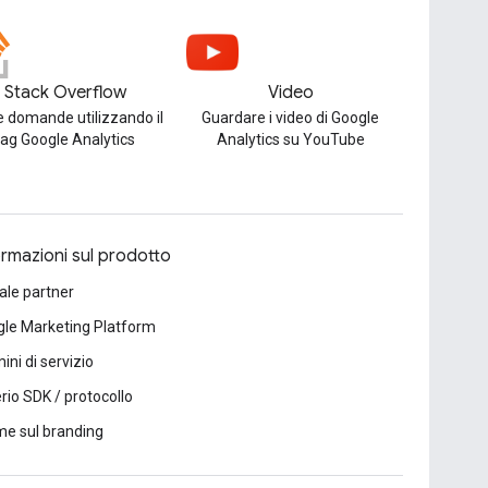
Stack Overflow
Video
e domande utilizzando il
Guardare i video di Google
tag Google Analytics
Analytics su YouTube
ormazioni sul prodotto
ale partner
le Marketing Platform
ini di servizio
erio SDK / protocollo
e sul branding