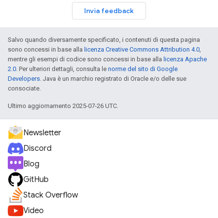
Invia feedback
Salvo quando diversamente specificato, i contenuti di questa pagina
sono concessi in base alla
licenza Creative Commons Attribution 4.0
,
mentre gli esempi di codice sono concessi in base alla
licenza Apache
2.0
. Per ulteriori dettagli, consulta le
norme del sito di Google
Developers
. Java è un marchio registrato di Oracle e/o delle sue
consociate.
Ultimo aggiornamento 2025-07-26 UTC.
Newsletter
Discord
Blog
GitHub
Stack Overflow
Video