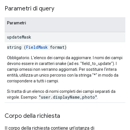
Parametri di query
Parametri
update
Mask
string (
FieldMask
format)
Obbligatorio. L'elenco dei campi da aggiornare. I nomi dei campi
devono essere in caratteri snake (ad es. "field_to_update"). I
campi omessi non verranno aggiornati. Per sostituire l'intera
entità, utilizza un unico percorso con la stringa "*" in modo da
corrispondere a tutti i campi.
Si tratta di un elenco di nomi completi dei campi separati da
"user.displayName,photo"
virgole. Esempio:
.
Corpo della richiesta
Il corpo della richiesta contiene un'istanza di