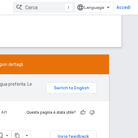
/
Accedi
ori dettagli.
ngua preferita. Le
 API
Questa pagina è stata utile?
Invia feedback