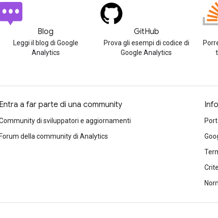
Blog
GitHub
Leggi il blog di Google
Prova gli esempi di codice di
Porr
Analytics
Google Analytics
Entra a far parte di una community
Inf
Community di sviluppatori e aggiornamenti
Port
Forum della community di Analytics
Goog
Term
Crit
Norm