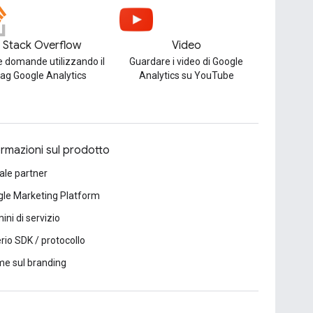
Stack Overflow
Video
e domande utilizzando il
Guardare i video di Google
tag Google Analytics
Analytics su YouTube
ormazioni sul prodotto
ale partner
le Marketing Platform
ini di servizio
erio SDK / protocollo
e sul branding