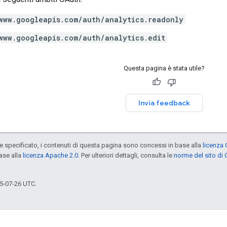
www.googleapis.com/auth/analytics.readonly
www.googleapis.com/auth/analytics.edit
Questa pagina è stata utile?
Invia feedback
specificato, i contenuti di questa pagina sono concessi in base alla
licenza 
ase alla
licenza Apache 2.0
. Per ulteriori dettagli, consulta le
norme del sito di
5-07-26 UTC.