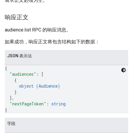
请求正文必须为空。
响应正文
audience.list RPC 的响应消息。
如果成功，响应正文将包含结构如下的数据：
JSON 表示法
{
"audiences"
: 
[
{
object (
Audience
)
}
]
,
"nextPageToken"
: 
string
}
字段