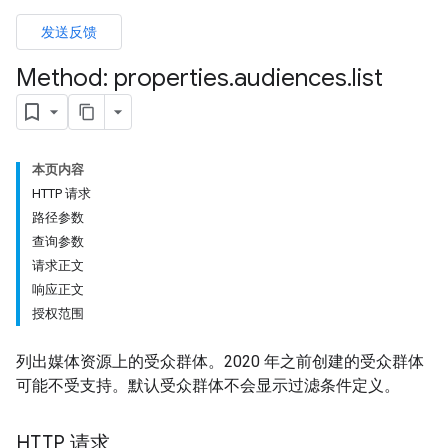
发送反馈
Method: properties
.
audiences
.
list
本页内容
HTTP 请求
路径参数
查询参数
请求正文
响应正文
授权范围
列出媒体资源上的受众群体。2020 年之前创建的受众群体
可能不受支持。默认受众群体不会显示过滤条件定义。
HTTP 请求