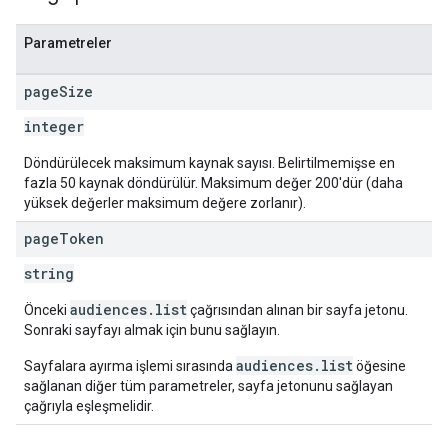
Parametreler
page
Size
integer
Döndürülecek maksimum kaynak sayısı. Belirtilmemişse en
fazla 50 kaynak döndürülür. Maksimum değer 200'dür (daha
yüksek değerler maksimum değere zorlanır).
page
Token
string
audiences.list
Önceki
çağrısından alınan bir sayfa jetonu.
Sonraki sayfayı almak için bunu sağlayın.
audiences.list
Sayfalara ayırma işlemi sırasında
öğesine
sağlanan diğer tüm parametreler, sayfa jetonunu sağlayan
çağrıyla eşleşmelidir.