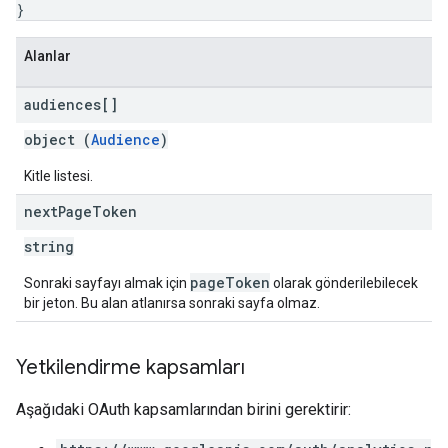
}
Alanlar
audiences[]
object (
Audience
)
Kitle listesi.
next
Page
Token
string
pageToken
Sonraki sayfayı almak için
olarak gönderilebilecek
bir jeton. Bu alan atlanırsa sonraki sayfa olmaz.
Yetkilendirme kapsamları
Aşağıdaki OAuth kapsamlarından birini gerektirir: