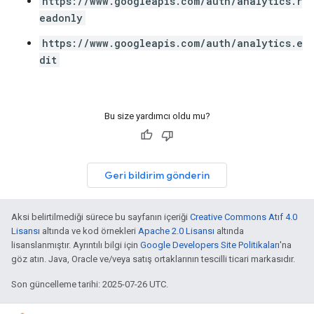
https://www.googleapis.com/auth/analytics.r
eadonly
https://www.googleapis.com/auth/analytics.e
dit
Bu size yardımcı oldu mu?
Geri bildirim gönderin
Aksi belirtilmediği sürece bu sayfanın içeriği
Creative Commons Atıf 4.0
Lisansı
altında ve kod örnekleri
Apache 2.0 Lisansı
altında
lisanslanmıştır. Ayrıntılı bilgi için
Google Developers Site Politikaları
'na
göz atın. Java, Oracle ve/veya satış ortaklarının tescilli ticari markasıdır.
Son güncelleme tarihi: 2025-07-26 UTC.