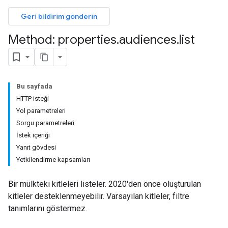
Geri bildirim gönderin
Method: properties
.
audiences
.
list
Bu sayfada
HTTP isteği
Yol parametreleri
Sorgu parametreleri
İstek içeriği
Yanıt gövdesi
Yetkilendirme kapsamları
Bir mülkteki kitleleri listeler. 2020'den önce oluşturulan
kitleler desteklenmeyebilir. Varsayılan kitleler, filtre
tanımlarını göstermez.