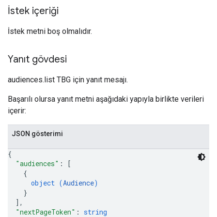
İstek içeriği
İstek metni boş olmalıdır.
Yanıt gövdesi
audiences.list TBG için yanıt mesajı.
Başarılı olursa yanıt metni aşağıdaki yapıyla birlikte verileri
içerir:
JSON gösterimi
{
"audiences"
: 
[
{
object (
Audience
)
}
]
,
"nextPageToken"
: 
string