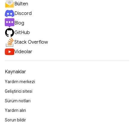
Bülten
Discord
Blog
GitHub
Stack Overflow
Videolar
Kaynaklar
Yardım merkezi
Geliştirici sitesi
Sürüm notları
Yardım alın
Sorun bildir