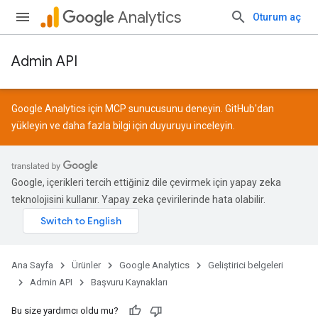
Analytics
Oturum aç
Admin API
Google Analytics için MCP sunucusunu deneyin.
GitHub
'dan
yükleyin ve daha fazla bilgi için
duyuruyu
inceleyin.
Google, içerikleri tercih ettiğiniz dile çevirmek için yapay zeka
teknolojisini kullanır. Yapay zeka çevirilerinde hata olabilir.
Ana Sayfa
Ürünler
Google Analytics
Geliştirici belgeleri
Admin API
Başvuru Kaynakları
Bu size yardımcı oldu mu?