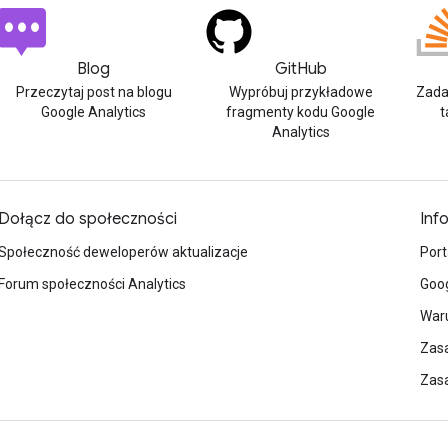
Blog
GitHub
Przeczytaj post na blogu
Wypróbuj przykładowe
Zada
Google Analytics
fragmenty kodu Google
t
Analytics
Dołącz do społeczności
Inf
Społeczność deweloperów aktualizacje
Port
Forum społeczności Analytics
Goog
Waru
Zasa
Zas