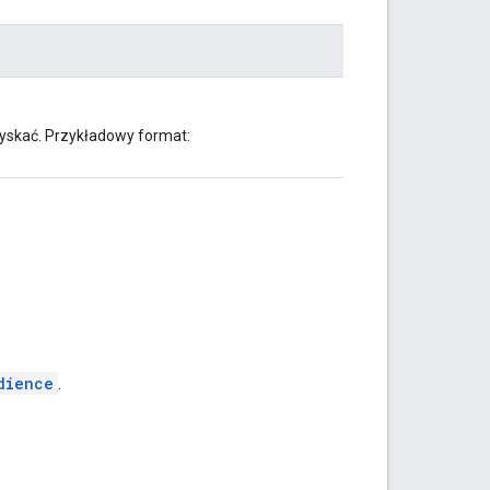
yskać. Przykładowy format:
dience
.