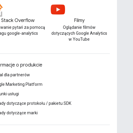
Stack Overflow
Filmy
wanie pytań za pomocą
Oglądanie filmów
agu google-analytics
dotyczących Google Analytics
w YouTube
ormacje o produkcie
al dla partnerów
le Marketing Platform
nki usługi
dy dotyczące protokołu / pakietu SDK
ady dotyczące marki