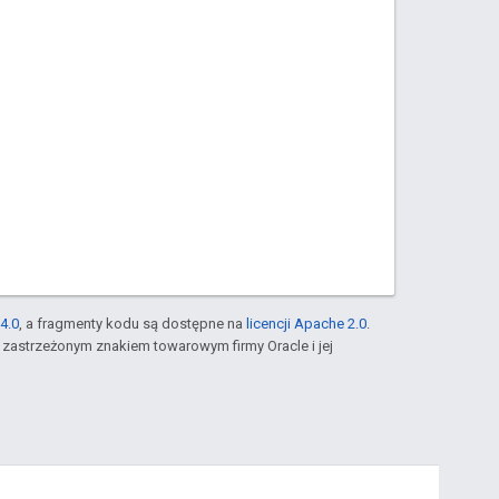
4.0
, a fragmenty kodu są dostępne na
licencji Apache 2.0
.
st zastrzeżonym znakiem towarowym firmy Oracle i jej