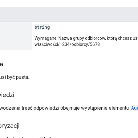
string
Wymagane. Nazwa grupy odbiorców, którą chcesz uz
właściwości/1234/odbiorcy/5678
ia
usi być pusta.
iedzi
wodzenia treść odpowiedzi obejmuje wystąpienie elementu
Au
ryzacji