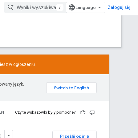
/
Zaloguj się
ziesz w
ogłoszeniu
.
rowany język.
PI
Czy te wskazówki były pomocne?
Prześlij opinię