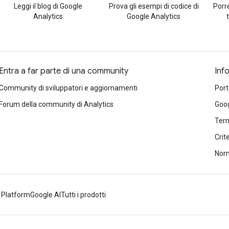
Leggi il blog di Google
Prova gli esempi di codice di
Porr
Analytics
Google Analytics
Entra a far parte di una community
Inf
Community di sviluppatori e aggiornamenti
Port
Forum della community di Analytics
Goog
Term
Crit
Norm
 Platform
Google AI
Tutti i prodotti