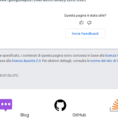
Questa pagina è stata utile?
Invia feedback
specificato, i contenuti di questa pagina sono concessi in base alla
licenza 
ase alla
licenza Apache 2.0
. Per ulteriori dettagli, consulta le
norme del sito di
5-07-26 UTC.
Blog
GitHub