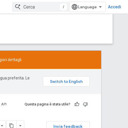
/
Accedi
ori dettagli.
ngua preferita. Le
 API
Questa pagina è stata utile?
Invia feedback