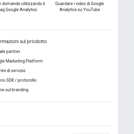
e domande utilizzando il
Guardare i video di Google
tag Google Analytics
Analytics su YouTube
ormazioni sul prodotto
ale partner
le Marketing Platform
ini di servizio
erio SDK / protocollo
e sul branding