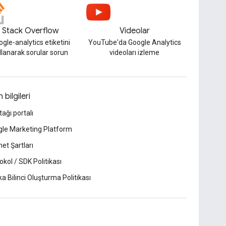
Stack Overflow
Videolar
gle-analytics etiketini
YouTube'da Google Analytics
llanarak sorular sorun
videoları izleme
 bilgileri
tağı portalı
le Marketing Platform
et Şartları
okol / SDK Politikası
a Bilinci Oluşturma Politikası