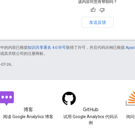
该内容对您有帮助吗？
发送反馈
面中的内容已根据
知识共享署名 4.0 许可
获得了许可，并且代码示例已根据
Apac
le 和/或其关联公司的注册商标。
07-26。
博客
GitHub
阅读 Google Analytics 博客
试用 Google Analytics 代码示
询问使
例