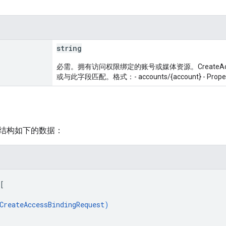
string
必需。拥有访问权限绑定的账号或媒体资源。CreateAcce
或与此字段匹配。格式：- accounts/{account} - Properti
结构如下的数据：
[
CreateAccessBindingRequest
)