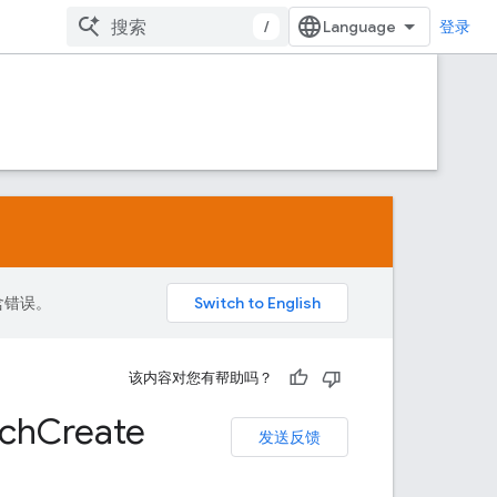
/
登录
包含错误。
该内容对您有帮助吗？
tch
Create
发送反馈