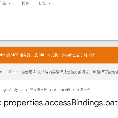
产品
博客
社区
lytics 的 MCP 服务器。从
GitHub
安装，并参阅
公告
了解详情。
Google 会使用 AI 技术将内容翻译成您偏好的语言。AI 翻译可能
oogle Analytics
开发者文档
Admin API
参考文档
 properties
.
access
Bindings
.
ba