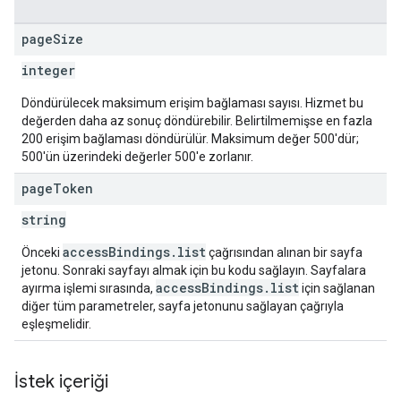
page
Size
integer
Döndürülecek maksimum erişim bağlaması sayısı. Hizmet bu
değerden daha az sonuç döndürebilir. Belirtilmemişse en fazla
200 erişim bağlaması döndürülür. Maksimum değer 500'dür;
500'ün üzerindeki değerler 500'e zorlanır.
page
Token
string
accessBindings.list
Önceki
çağrısından alınan bir sayfa
jetonu. Sonraki sayfayı almak için bu kodu sağlayın. Sayfalara
accessBindings.list
ayırma işlemi sırasında,
için sağlanan
diğer tüm parametreler, sayfa jetonunu sağlayan çağrıyla
eşleşmelidir.
İstek içeriği