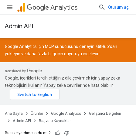
Analytics
Oturum aç
Admin API
Google Analytics için MCP sunucusunu deneyin.
GitHub
'dan
yükleyin ve daha fazla bilgi için
duyuruyu
inceleyin.
Google, içerikleri tercih ettiğiniz dile çevirmek için yapay zeka
teknolojisini kullanır. Yapay zeka çevirilerinde hata olabilir.
Ana Sayfa
Ürünler
Google Analytics
Geliştirici belgeleri
Admin API
Başvuru Kaynakları
Bu size yardımcı oldu mu?