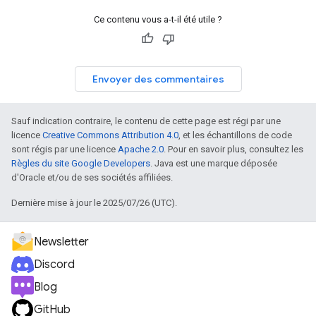
Ce contenu vous a-t-il été utile ?
Envoyer des commentaires
Sauf indication contraire, le contenu de cette page est régi par une
licence
Creative Commons Attribution 4.0
, et les échantillons de code
sont régis par une licence
Apache 2.0
. Pour en savoir plus, consultez les
Règles du site Google Developers
. Java est une marque déposée
d'Oracle et/ou de ses sociétés affiliées.
Dernière mise à jour le 2025/07/26 (UTC).
Newsletter
Discord
Blog
GitHub