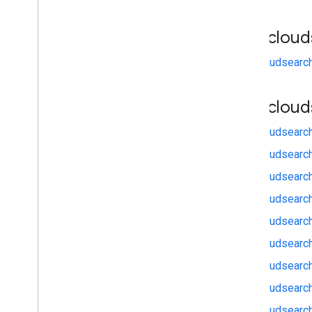
gapi
.
cloud
gapi.cloudsearc
gapi
.
cloud
gapi.cloudsearch
gapi.cloudsearch
gapi.cloudsearc
gapi.cloudsearc
gapi.cloudsearc
gapi.cloudsearc
gapi.cloudsearc
gapi.cloudsearc
gapi.cloudsearc