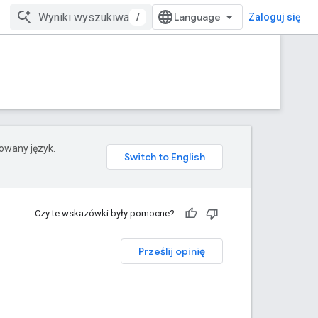
/
Zaloguj się
rowany język.
Czy te wskazówki były pomocne?
Prześlij opinię