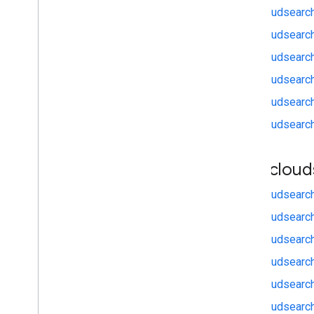
gapi.cloudsearch
gapi.cloudsearc
gapi.cloudsearch
gapi.cloudsearch
gapi.cloudsearch
gapi.cloudsearc
gapi
.
cloud
gapi.cloudsearch
gapi.cloudsearch
gapi.cloudsearc
gapi.cloudsearc
gapi.cloudsearc
gapi.cloudsearch