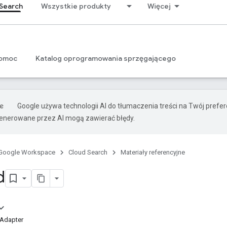
Search
Wszystkie produkty
Więcej
omoc
Katalog oprogramowania sprzęgającego
Google używa technologii AI do tłumaczenia treści na Twój prefe
nerowane przez AI mogą zawierać błędy.
Google Workspace
Cloud Search
Materiały referencyjne
d
rAdapter