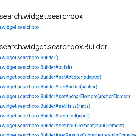
search
.
widget
.
searchbox
h.widget.searchbox
search
.
widget
.
searchbox
.
Builder
.widget.searchbox.Builder()
.widget.searchbox.Builder#build()
h.widget.searchbox.Builder#setAdapter(adapter)
h.widget.searchbox.Builder#setAnchor(anchor)
h.widget.searchbox.Builder#setAnchorElement(anchorElement)
h.widget.searchbox.Builder#setHints(hints)
h.widget.searchbox.Builder#setInput(input)
h.widget.searchbox.Builder#setInputElement(inputElement)
h.widget.searchbox.Builder#setResultsContainer(resultsContaine