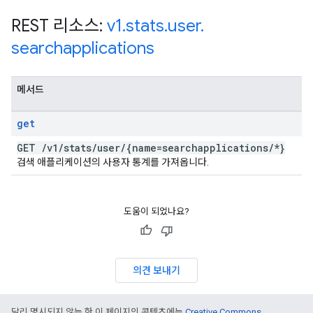
REST 리소스:
v1
.
stats
.
user
.
searchapplications
메서드
get
GET
/
v1
/
stats
/
user
/
{name=searchapplications
/
*}
검색 애플리케이션의 사용자 통계를 가져옵니다.
도움이 되었나요?
의견 보내기
달리 명시되지 않는 한 이 페이지의 콘텐츠에는
Creative Commons