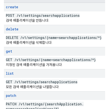
create
POST
/
v1
/
settings
/
searchapplications
검색 애플리케이션을 만듭니다.
delete
DELETE
/
v1
/
settings
/
{name=searchapplications
/
*}
검색 애플리케이션을 삭제합니다.
get
GET
/
v1
/
settings
/
{name=searchapplications
/
*}
지정된 검색 애플리케이션을 가져옵니다.
list
GET
/
v1
/
settings
/
searchapplications
모든 검색 애플리케이션을 나열합니다.
patch
PATCH
/
v1
/
settings
/
{search
Application
.
name=searchapplications
/
*}