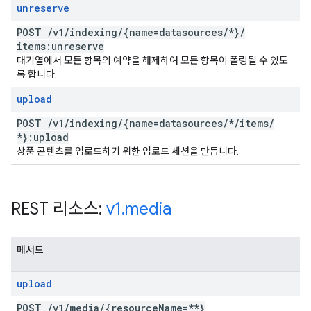
unreserve
POST
/
v1
/
indexing
/
{name=datasources
/
*}
/
items:unreserve
대기열에서 모든 항목의 예약을 해제하여 모든 항목이 폴링될 수 있도
록 합니다.
upload
POST
/
v1
/
indexing
/
{name=datasources
/
*
/
items
/
*}:upload
상품 콘텐츠를 업로드하기 위한 업로드 세션을 만듭니다.
REST 리소스:
v1
.
media
메서드
upload
POST
/
v1
/
media
/
{resource
Name=**}