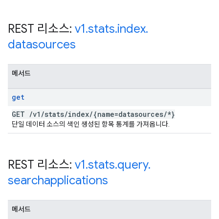
REST 리소스:
v1
.
stats
.
index
.
datasources
메서드
get
GET
/
v1
/
stats
/
index
/
{name=datasources
/
*}
단일 데이터 소스의 색인 생성된 항목 통계를 가져옵니다.
REST 리소스:
v1
.
stats
.
query
.
searchapplications
메서드