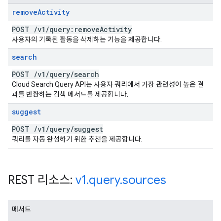
remove
Activity
POST
/
v1
/
query:remove
Activity
사용자의 기록된 활동을 삭제하는 기능을 제공합니다.
search
POST
/
v1
/
query
/
search
Cloud Search Query API는 사용자 쿼리에서 가장 관련성이 높은 결
과를 반환하는 검색 메서드를 제공합니다.
suggest
POST
/
v1
/
query
/
suggest
쿼리를 자동 완성하기 위한 추천을 제공합니다.
REST 리소스:
v1
.
query
.
sources
메서드