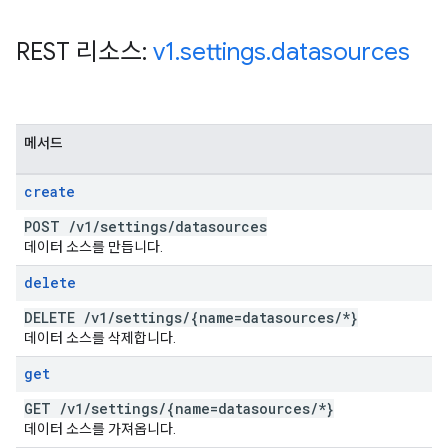
REST 리소스:
v1
.
settings
.
datasources
메서드
create
POST
/
v1
/
settings
/
datasources
데이터 소스를 만듭니다.
delete
DELETE
/
v1
/
settings
/
{name=datasources
/
*}
데이터 소스를 삭제합니다.
get
GET
/
v1
/
settings
/
{name=datasources
/
*}
데이터 소스를 가져옵니다.