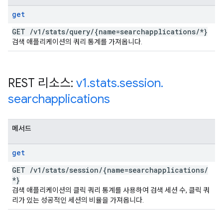
get
GET
/
v1
/
stats
/
query
/
{name=searchapplications
/
*}
검색 애플리케이션의 쿼리 통계를 가져옵니다.
REST 리소스:
v1
.
stats
.
session
.
searchapplications
메서드
get
GET
/
v1
/
stats
/
session
/
{name=searchapplications
/
*}
검색 애플리케이션의 클릭 쿼리 통계를 사용하여 검색 세션 수, 클릭 쿼
리가 있는 성공적인 세션의 비율을 가져옵니다.