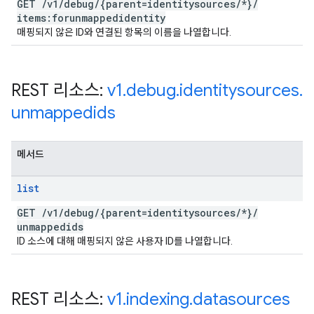
GET
/
v1
/
debug
/
{parent=identitysources
/
*}
/
items:forunmappedidentity
매핑되지 않은 ID와 연결된 항목의 이름을 나열합니다.
REST 리소스:
v1
.
debug
.
identitysources
.
unmappedids
메서드
list
GET
/
v1
/
debug
/
{parent=identitysources
/
*}
/
unmappedids
ID 소스에 대해 매핑되지 않은 사용자 ID를 나열합니다.
REST 리소스:
v1
.
indexing
.
datasources