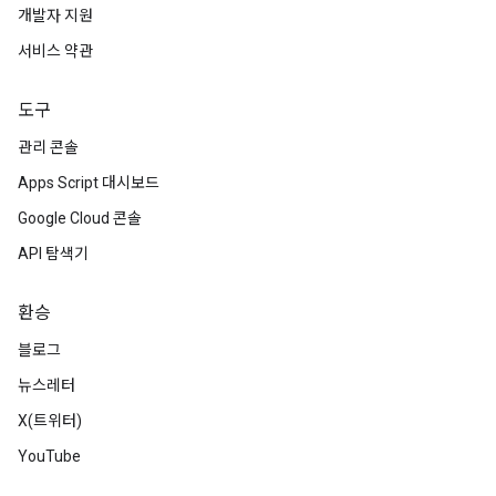
개발자 지원
서비스 약관
도구
관리 콘솔
Apps Script 대시보드
Google Cloud 콘솔
API 탐색기
환승
블로그
뉴스레터
X(트위터)
YouTube