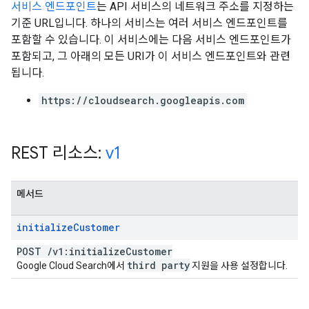
서비스 엔드포인트
는 API 서비스의 네트워크 주소를 지정하는
기준 URL입니다. 하나의 서비스는 여러 서비스 엔드포인트를
포함할 수 있습니다. 이 서비스에는 다음 서비스 엔드포인트가
포함되고, 그 아래의 모든 URI가 이 서비스 엔드포인트와 관련
됩니다.
fig
https://cloudsearch.googleapis.com
tity
exing
exing.template
REST 리소스:
v1
xing.traverser
ing.util
메서드
ving
initialize
Customer
POST
/
v1:initialize
Customer
third party
Google Cloud Search에서
지원을 사용 설정합니다.