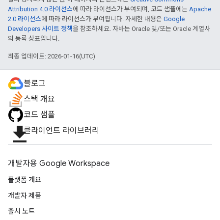
Attribution 4.0 라이선스
에 따라 라이선스가 부여되며, 코드 샘플에는
Apache
2.0 라이선스
에 따라 라이선스가 부여됩니다. 자세한 내용은
Google
Developers 사이트 정책
을 참조하세요. 자바는 Oracle 및/또는 Oracle 계열사
의 등록 상표입니다.
최종 업데이트: 2026-01-16(UTC)
블로그
스택 개요
코드 샘플
file_download
클라이언트 라이브러리
개발자용 Google Workspace
플랫폼 개요
개발자 제품
출시 노트