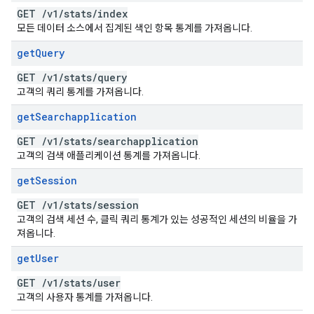
GET
/
v1
/
stats
/
index
모든 데이터 소스에서 집계된 색인 항목 통계를 가져옵니다.
get
Query
GET
/
v1
/
stats
/
query
고객의 쿼리 통계를 가져옵니다.
get
Searchapplication
GET
/
v1
/
stats
/
searchapplication
고객의 검색 애플리케이션 통계를 가져옵니다.
get
Session
GET
/
v1
/
stats
/
session
고객의 검색 세션 수, 클릭 쿼리 통계가 있는 성공적인 세션의 비율을 가
져옵니다.
get
User
GET
/
v1
/
stats
/
user
고객의 사용자 통계를 가져옵니다.