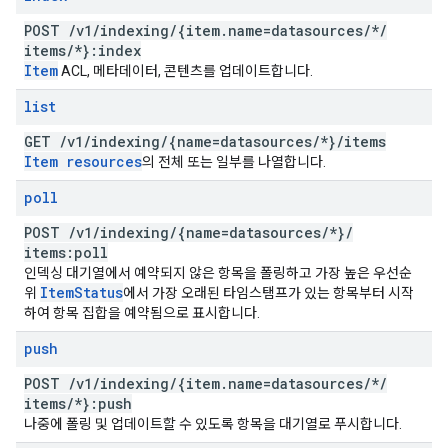
POST
/
v1
/
indexing
/
{item
.
name=datasources
/
*
/
items
/
*}:index
Item
ACL, 메타데이터, 콘텐츠를 업데이트합니다.
list
GET
/
v1
/
indexing
/
{name=datasources
/
*}
/
items
Item resources
의 전체 또는 일부를 나열합니다.
poll
POST
/
v1
/
indexing
/
{name=datasources
/
*}
/
items:poll
인덱싱 대기열에서 예약되지 않은 항목을 폴링하고 가장 높은 우선순
Item
Status
위
에서 가장 오래된 타임스탬프가 있는 항목부터 시작
하여 항목 집합을 예약됨으로 표시합니다.
push
POST
/
v1
/
indexing
/
{item
.
name=datasources
/
*
/
items
/
*}:push
나중에 폴링 및 업데이트할 수 있도록 항목을 대기열로 푸시합니다.