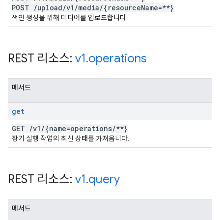
POST
/
upload
/
v1
/
media
/
{resource
Name=**}
색인 생성을 위해 미디어를 업로드합니다.
REST 리소스:
v1
.
operations
메서드
get
GET
/
v1
/
{name=operations
/
**}
장기 실행 작업의 최신 상태를 가져옵니다.
REST 리소스:
v1
.
query
메서드