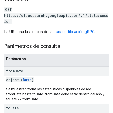
GET
https://cloudsearch.googleapis.com/v1/stats/sess
ion
La URL usa la sintaxis de la
transcodificación gRPC
.
Parámetros de consulta
Parámetros
from
Date
object (
Date
)
Se muestran todas las estadísticas disponibles desde
fromDate hasta toDate. fromDate debe estar dentro del año y
toDate >= fromDate.
to
Date