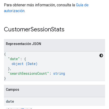
Para obtener más información, consulta la
Guía de
autorización
.
Customer
Session
Stats
Representación JSON
{
"date"
: 
{
object (
Date
)
}
,
"searchSessionsCount"
: 
string
}
Campos
date