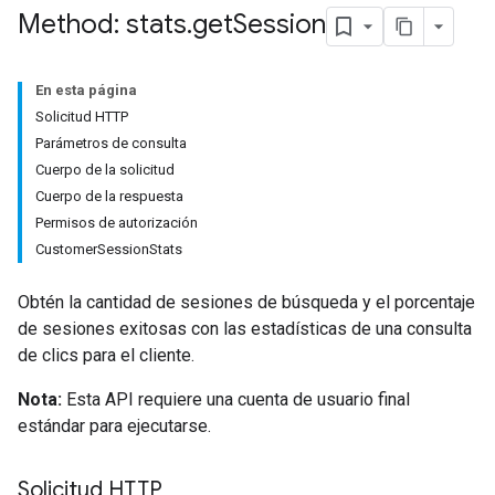
Method: stats
.
get
Session
En esta página
Solicitud HTTP
Parámetros de consulta
Cuerpo de la solicitud
Cuerpo de la respuesta
Permisos de autorización
CustomerSessionStats
Obtén la cantidad de sesiones de búsqueda y el porcentaje
de sesiones exitosas con las estadísticas de una consulta
de clics para el cliente.
Nota:
Esta API requiere una cuenta de usuario final
estándar para ejecutarse.
Solicitud HTTP