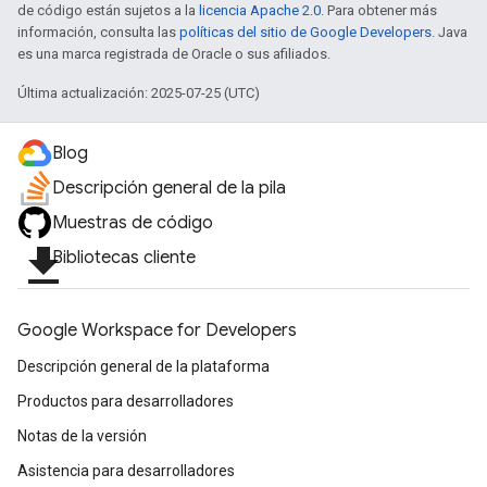
de código están sujetos a la
licencia Apache 2.0
. Para obtener más
información, consulta las
políticas del sitio de Google Developers
. Java
es una marca registrada de Oracle o sus afiliados.
Última actualización: 2025-07-25 (UTC)
Blog
Descripción general de la pila
Muestras de código
file_download
Bibliotecas cliente
Google Workspace for Developers
Descripción general de la plataforma
Productos para desarrolladores
Notas de la versión
Asistencia para desarrolladores