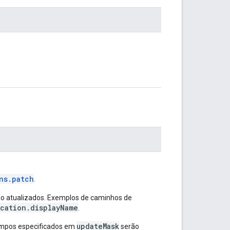
ns.patch
.
ão atualizados. Exemplos de caminhos de
cation.displayName
.
updateMask
ampos especificados em
serão