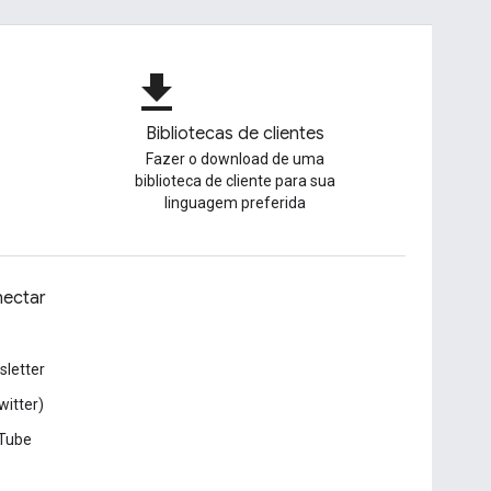
file_download
Bibliotecas de clientes
Fazer o download de uma
biblioteca de cliente para sua
linguagem preferida
ectar
letter
witter)
Tube