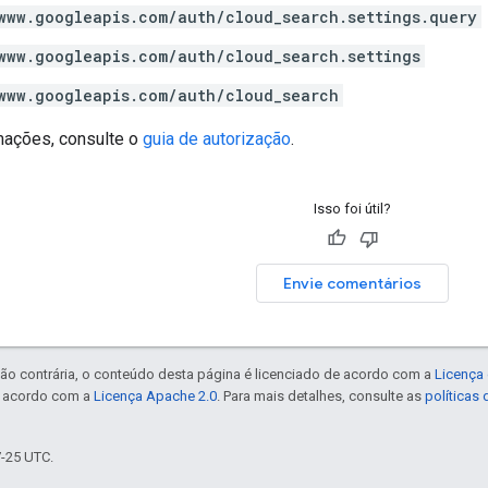
www.googleapis.com/auth/cloud_search.settings.query
www.googleapis.com/auth/cloud_search.settings
www.googleapis.com/auth/cloud_search
mações, consulte o
guia de autorização
.
Isso foi útil?
Envie comentários
ão contrária, o conteúdo desta página é licenciado de acordo com a
Licença 
e acordo com a
Licença Apache 2.0
. Para mais detalhes, consulte as
políticas
7-25 UTC.