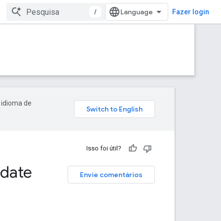
/
Fazer login
 idioma de
Isso foi útil?
date
Envie comentários