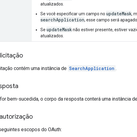
atualizados.
updateMask
Se você especificar um campo no
, 
searchApplication
, esse campo será apagado
updateMask
Se
não estiver presente, estiver vazi
atualizados.
icitação
citação contém uma instância de
SearchApplication
.
sposta
o for bem-sucedida, o corpo da resposta conterá uma instância d
autorização
seguintes escopos do OAuth: