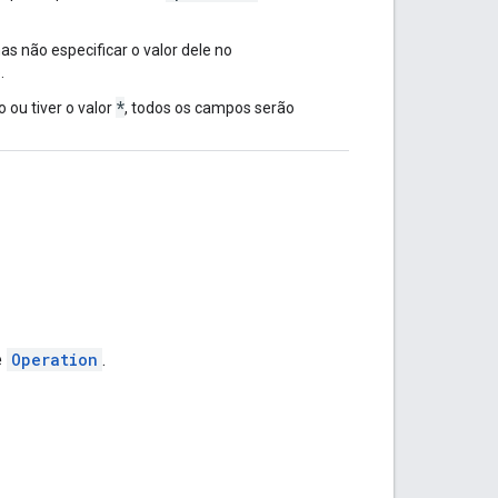
mas não especificar o valor dele no
.
*
o ou tiver o valor
, todos os campos serão
e
Operation
.