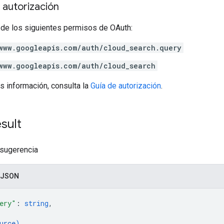
 autorización
 de los siguientes permisos de OAuth:
www.googleapis.com/auth/cloud_search.query
www.googleapis.com/auth/cloud_search
s información, consulta la
Guía de autorización
.
sult
 sugerencia
 JSON
ery"
: 
string
,
urce
)