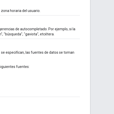
 zona horaria del usuario.
ugerencias de autocompletado. Por ejemplo, si la
n", "búsqueda", "gaviota", etcétera.
o se especifican, las fuentes de datos se toman
iguientes fuentes: