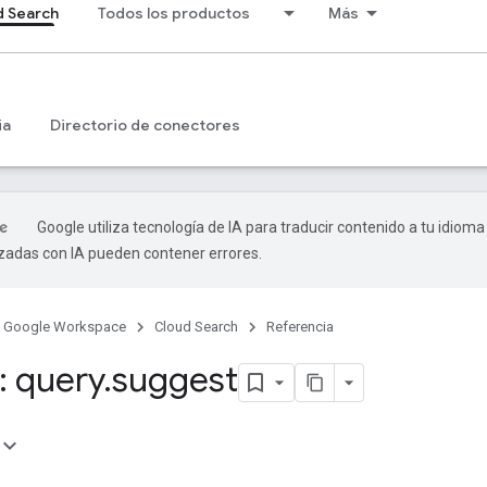
d Search
Todos los productos
Más
ia
Directorio de conectores
Google utiliza tecnología de IA para traducir contenido a tu idioma
izadas con IA pueden contener errores.
Google Workspace
Cloud Search
Referencia
 query
.
suggest