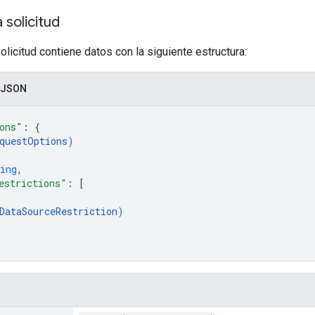
 solicitud
olicitud contiene datos con la siguiente estructura:
 JSON
ons"
: 
{
questOptions
)
ing
,
estrictions"
: 
[
DataSourceRestriction
)