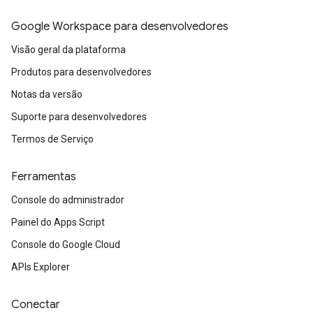
Google Workspace para desenvolvedores
Visão geral da plataforma
Produtos para desenvolvedores
Notas da versão
Suporte para desenvolvedores
fig
Termos de Serviço
tity
exing
Ferramentas
exing.template
xing.traverser
Console do administrador
ing.util
Painel do Apps Script
Console do Google Cloud
ving
APIs Explorer
Conectar