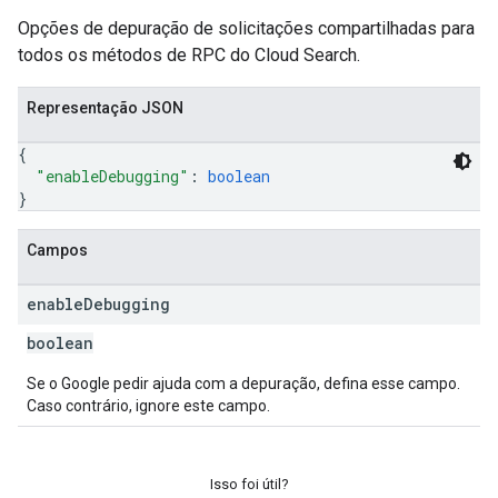
Opções de depuração de solicitações compartilhadas para
todos os métodos de RPC do Cloud Search.
Representação JSON
{
"enableDebugging"
: 
boolean
}
Campos
enable
Debugging
boolean
sa
Se o Google pedir ajuda com a depuração, defina esse campo.
Caso contrário, ignore este campo.
Isso foi útil?