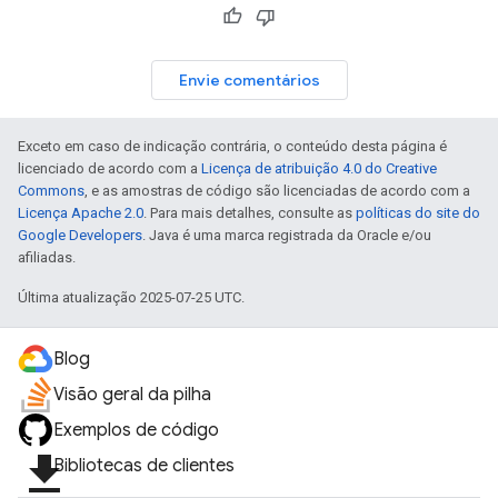
Envie comentários
Exceto em caso de indicação contrária, o conteúdo desta página é
licenciado de acordo com a
Licença de atribuição 4.0 do Creative
Commons
, e as amostras de código são licenciadas de acordo com a
Licença Apache 2.0
. Para mais detalhes, consulte as
políticas do site do
Google Developers
. Java é uma marca registrada da Oracle e/ou
afiliadas.
Última atualização 2025-07-25 UTC.
Blog
Visão geral da pilha
Exemplos de código
file_download
Bibliotecas de clientes