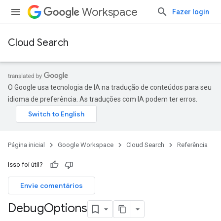
Workspace
Fazer login
Cloud Search
O Google usa tecnologia de IA na tradução de conteúdos para seu
idioma de preferência. As traduções com IA podem ter erros.
Página inicial
Google Workspace
Cloud Search
Referência
Isso foi útil?
Envie comentários
Debug
Options