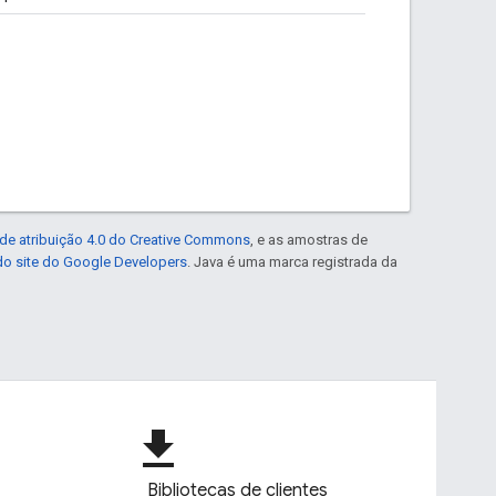
de atribuição 4.0 do Creative Commons
, e as amostras de
 do site do Google Developers
. Java é uma marca registrada da
file_download
Bibliotecas de clientes