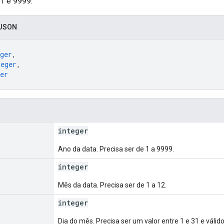
 1 e 9999.
 JSON
ger
,
teger
,
er
integer
Ano da data. Precisa ser de 1 a 9999.
integer
Mês da data. Precisa ser de 1 a 12.
integer
Dia do mês. Precisa ser um valor entre 1 e 31 e válid