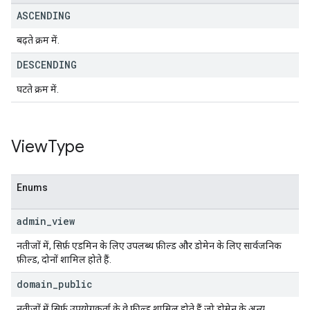
ASCENDING
बढ़ते क्रम में.
DESCENDING
घटते क्रम में.
View
Type
Enums
admin
_
view
नतीजों में, सिर्फ़ एडमिन के लिए उपलब्ध फ़ील्ड और डोमेन के लिए सार्वजनिक
फ़ील्ड, दोनों शामिल होते हैं.
domain
_
public
नतीजों में सिर्फ़ उपयोगकर्ता के वे फ़ील्ड शामिल होते हैं जो डोमेन के अन्य