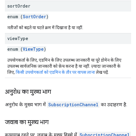
sort
Order
enum (
SortOrder
)
नतीजों को बढ़ते या घटते क्रम में दिखाना है या नहीं.
view
Type
enum (
ViewType
)
उपयोगकर्ता के लिए, एडमिन के लिए उपलब्ध जानकारी या पूरे डोमेन के लिए
उपलब्ध सार्वजनिक जानकारी को फ़ेच करना है या नहीं. ज़्यादा जानकारी के
लिए,
किसी उपयोगकर्ता को एडमिन के तौर पर वापस लाना
लेख पढ़ें.
अनुरोध का मुख्य भाग
अनुरोध के मुख्य भाग में
SubscriptionChannel
का उदाहरण है.
जवाब का मुख्य भाग
कामयाब रहने पर, जवाब के मुख्य हिस्से में
SubscriptionChannel