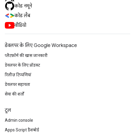
कोड नमूने
कोड लैब
वीडियो
डेवलपर के लिए Google Workspace
प्लैटफ़ॉर्म की खास जानकारी
डेवलपर के लिए प्रॉडक्ट
रिलीज़ टिप्पणियां
डेवलपर सहायता
सेवा की शर्तों
टूल
Admin console
Apps Script डैशबोर्ड