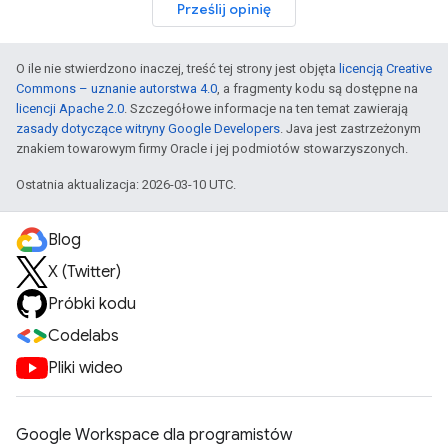
Prześlij opinię
O ile nie stwierdzono inaczej, treść tej strony jest objęta
licencją Creative
Commons – uznanie autorstwa 4.0
, a fragmenty kodu są dostępne na
licencji Apache 2.0
. Szczegółowe informacje na ten temat zawierają
zasady dotyczące witryny Google Developers
. Java jest zastrzeżonym
znakiem towarowym firmy Oracle i jej podmiotów stowarzyszonych.
Ostatnia aktualizacja: 2026-03-10 UTC.
Blog
X (Twitter)
Próbki kodu
Codelabs
Pliki wideo
Google Workspace dla programistów