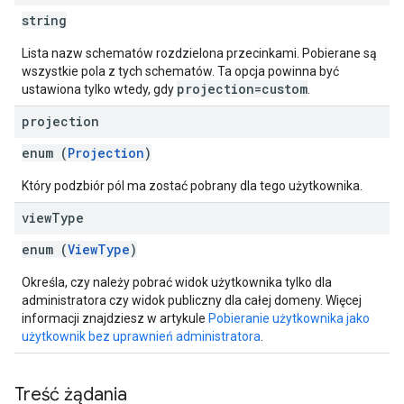
string
Lista nazw schematów rozdzielona przecinkami. Pobierane są
wszystkie pola z tych schematów. Ta opcja powinna być
projection=custom
ustawiona tylko wtedy, gdy
.
projection
enum (
Projection
)
Który podzbiór pól ma zostać pobrany dla tego użytkownika.
view
Type
enum (
ViewType
)
Określa, czy należy pobrać widok użytkownika tylko dla
administratora czy widok publiczny dla całej domeny. Więcej
informacji znajdziesz w artykule
Pobieranie użytkownika jako
użytkownik bez uprawnień administratora
.
Treść żądania