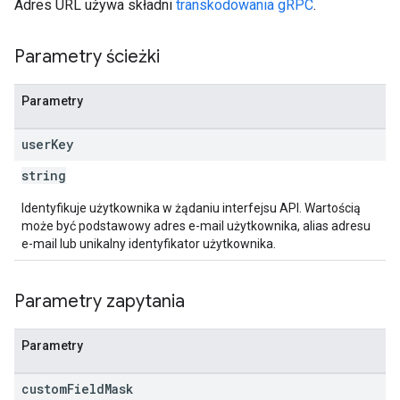
Adres URL używa składni
transkodowania gRPC
.
Parametry ścieżki
Parametry
user
Key
string
Identyfikuje użytkownika w żądaniu interfejsu API. Wartością
może być podstawowy adres e-mail użytkownika, alias adresu
e-mail lub unikalny identyfikator użytkownika.
Parametry zapytania
Parametry
custom
Field
Mask