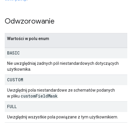
Odwzorowanie
Wartości w polu enum
BASIC
Nie uwzględniaj żadnych pól niestandardowych dotyczących
użytkownika.
CUSTOM
Uwzględnij pola niestandardowe ze schematów podanych
custom
Field
Mask
w pliku
.
FULL
Uwzględnij wszystkie pola powiązane z tym użytkownikiem.