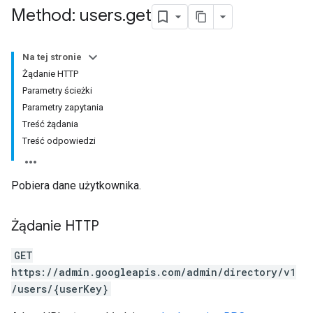
Method: users
.
get
Na tej stronie
Żądanie HTTP
Parametry ścieżki
Parametry zapytania
Treść żądania
Treść odpowiedzi
Pobiera dane użytkownika.
Żądanie HTTP
GET
https://admin.googleapis.com/admin/directory/v1
/users/{userKey}