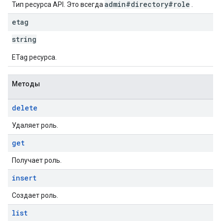
admin#directory#role
Тип ресурса API. Это всегда
.
etag
string
ETag ресурса.
Методы
delete
Удаляет роль.
get
Получает роль.
insert
Создает роль.
list