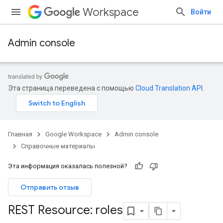
Workspace
Войти
Admin console
Эта страница переведена с помощью
Cloud Translation API
.
Главная
Google Workspace
Admin console
Справочные материалы
Эта информация оказалась полезной?
Отправить отзыв
ands
REST Resource: roles