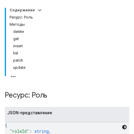
Содержание
Ресурс: Роль
Методы
delete
get
insert
list
patch
update
Ресурс: Роль
JSON-представление
{
"roleId"
: 
string
,