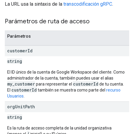
La URL usa la sintaxis de la
transcodificación gRPC
.
Parámetros de ruta de acceso
Parámetros
customer
Id
string
El ID único de la cuenta de Google Workspace del cliente. Como
administrador de la cuenta, también puedes usar el alias
my_customer
customerId
para representar el
de tu cuenta.
customerId
El
también se muestra como parte del
recurso
Usuarios
.
org
Unit
Path
string
Es la ruta de acceso completa de la unidad organizativa
/