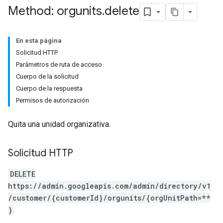
Method: orgunits
.
delete
En esta página
Solicitud HTTP
Parámetros de ruta de acceso
Cuerpo de la solicitud
Cuerpo de la respuesta
Permisos de autorización
Quita una unidad organizativa.
Solicitud HTTP
DELETE
https://admin.googleapis.com/admin/directory/v1
/customer/{customerId}/orgunits/{orgUnitPath=**
}