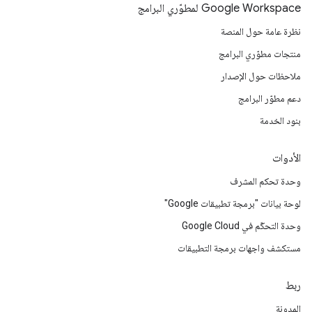
Google Workspace لمطوّري البرامج
نظرة عامة حول المنصة
منتجات مطوّري البرامج
ملاحظات حول الإصدار
دعم مطوّر البرامج
بنود الخدمة
الأدوات
وحدة تحكم المشرف
لوحة بيانات "برمجة تطبيقات Google"
وحدة التحكّم في Google Cloud
مستكشف واجهات برمجة التطبيقات
ربط
المدونة