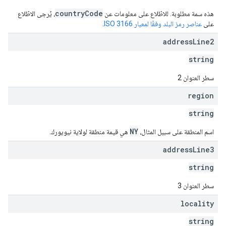
countryCode
هذه سمة مطلوبة. للاطّلاع على معلومات عن
، يُرجى الاطّلاع
على
عناصر رمز البلد وفقًا لمعيار ISO 3166
.
address
Line2
string
سطر العنوان 2
region
string
NY
اسم المنطقة على سبيل المثال،
هي قيمة منطقة لولاية نيويورك.
address
Line3
string
سطر العنوان 3
locality
string