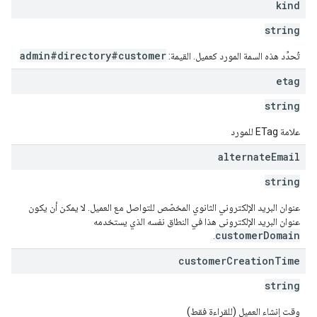
kind
string
admin#directory#customer
تُحدِّد هذه السمة المورد كعميل. القيمة:
etag
string
علامة ETag للمورد
alternate
Email
string
عنوان البريد الإلكتروني الثانوي المخصّص للتواصل مع العميل. لا يمكن أن يكون
عنوان البريد الإلكتروني هذا في النطاق نفسه الذي يستخدمه
customerDomain
.
customer
Creation
Time
string
وقت إنشاء العميل (للقراءة فقط)