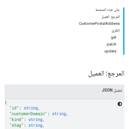
على هذه الصفحة
المرجع: العميل
CustomerPostalAddress
الطُرق
get
patch
update
المرجع: العميل
تمثيل JSON
{
"id"
: 
string
,
"customerDomain"
: 
string
,
"kind"
: 
string
,
"etag"
: 
string
,