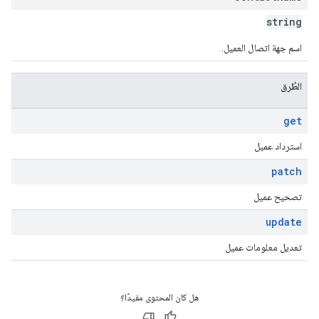
string
اسم جهة اتصال العميل.
الطُرق
get
استرداد عميل
patch
تصحيح عميل
update
تعديل معلومات عميل
هل كان المحتوى مفيدًا؟