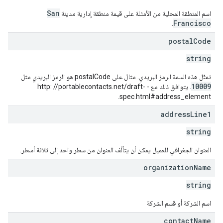
San
اسم المنطقة المحلية من الأمثلة على قيمة منطقة إدارية مدينة
Francisco
.
postal
Code
string
تمثّل هذه السمة الرمز البريدي. مثال على postalCode هو الرمز البريدي مثل
10009
. يتوافق ذلك مع - http: //portablecontacts.net/draft-
spec.html#address_element.
address
Line1
string
العنوان الجغرافي للعميل يمكن أن يتألّف العنوان من سطر واحد إلى ثلاثة أسطر.
organization
Name
string
اسم الشركة أو قسم الشركة
contact
Name