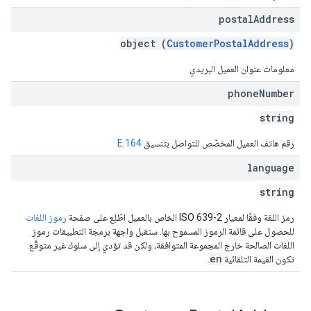
postal
Address
object (
CustomerPostalAddress
)
معلومات عنوان العميل البريدي
phone
Number
string
رقم هاتف العميل المخصّص للتواصل بتنسيق
E.164
language
string
رمز اللغة وفقًا لمعيار ISO 639-2 الخاص بالعميل اطّلِع على صفحة
رموز اللغات
للحصول على قائمة الرموز المسموح بها. ستقبل واجهة برمجة التطبيقات رموز
اللغات الصالحة خارج المجموعة المتوافقة، ولكن قد تؤدي إلى سلوك غير متوقّع.
en
تكون القيمة التلقائية
.