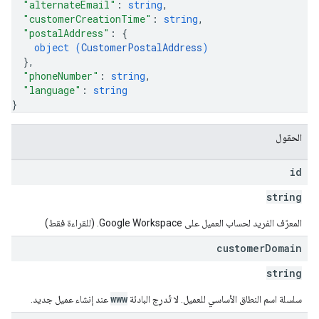
"alternateEmail"
: 
string
,
"customerCreationTime"
: 
string
,
"postalAddress"
: 
{
object (
CustomerPostalAddress
)
}
,
"phoneNumber"
: 
string
,
"language"
: 
string
}
الحقول
id
string
المعرّف الفريد لحساب العميل على Google Workspace. (للقراءة فقط)
customer
Domain
string
www
سلسلة اسم النطاق الأساسي للعميل. لا تُدرِج البادئة
عند إنشاء عميل جديد.