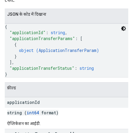
टेंप्लेट.
JSON के काेड में दिखाना
{
"applicationId"
: 
string
,
"applicationTransferParams"
: 
[
{
object (
ApplicationTransferParam
)
}
]
,
"applicationTransferStatus"
: 
string
}
फ़ील्ड
application
Id
string (
int64
format)
ऐप्लिकेशन का आईडी.