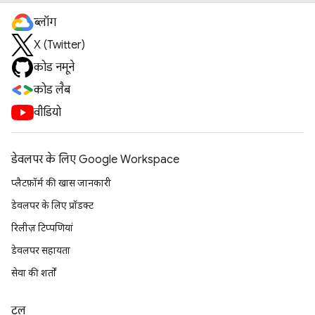
ब्लॉग
X (Twitter)
कोड नमूने
कोड लैब
वीडियो
डेवलपर के लिए Google Workspace
प्लैटफ़ॉर्म की खास जानकारी
डेवलपर के लिए प्रॉडक्ट
रिलीज़ टिप्पणियां
डेवलपर सहायता
सेवा की शर्तों
टूल