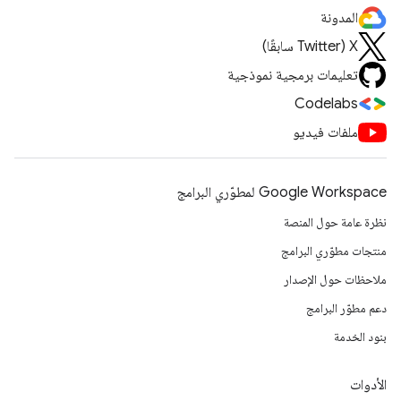
المدونة
‫X ‏(Twitter سابقًا)
تعليمات برمجية نموذجية
Codelabs
ملفات فيديو
Google Workspace لمطوّري البرامج
نظرة عامة حول المنصة
منتجات مطوّري البرامج
ملاحظات حول الإصدار
دعم مطوّر البرامج
بنود الخدمة
الأدوات