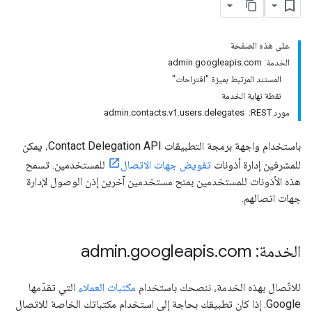
على هذه الصفحة
الخدمة: admin.googleapis.com
المستند المرتبط بميزة "اقتراحات"
نقطة نهاية الخدمة
مورد REST: ‏ admin.contacts.v1.users.delegates
باستخدام واجهة برمجة التطبيقات Contact Delegation API، يمكن
للمشرفين إدارة أذونات
تفويض جهات الاتصال
للمستخدمين. تسمح
هذه الأذونات للمستخدمين بمنح مستخدمين آخرين إذن الوصول لإدارة
جهات اتصالهم.
الخدمة: admin
com
.
googleapis
.
للاتّصال بهذه الخدمة، ننصحك باستخدام
مكتبات العملاء
التي تقدّمها
Google. إذا كان تطبيقك بحاجة إلى استخدام مكتباتك الخاصة للاتصال