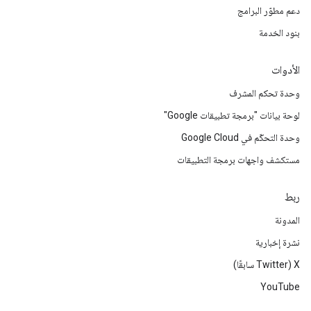
دعم مطوّر البرامج
بنود الخدمة
الأدوات
وحدة تحكم المشرف
لوحة بيانات "برمجة تطبيقات Google"
وحدة التحكّم في Google Cloud
مستكشف واجهات برمجة التطبيقات
ربط
المدونة
نشرة إخبارية
‫X ‏(Twitter سابقًا)
YouTube