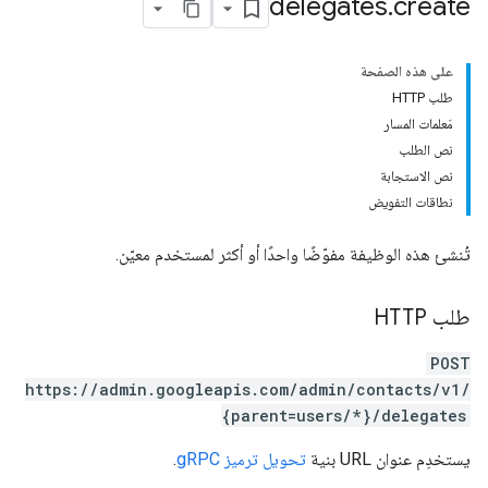
delegates
.
create
على هذه الصفحة
طلب HTTP
مَعلمات المسار
نص الطلب
نص الاستجابة
نطاقات التفويض
تُنشئ هذه الوظيفة مفوّضًا واحدًا أو أكثر لمستخدم معيّن.
طلب HTTP
POST
https://admin.googleapis.com/admin/contacts/v1/
{parent=users/*}/delegates
يستخدِم عنوان URL بنية
تحويل ترميز gRPC
.