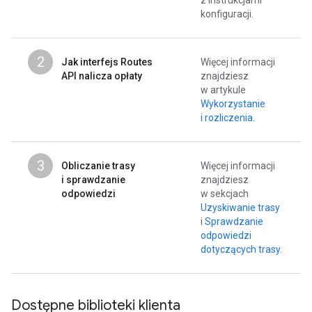
konfiguracji.
2
Jak interfejs Routes
Więcej informacji
API nalicza opłaty
znajdziesz
w artykule
Wykorzystanie
i rozliczenia
.
3
Obliczanie trasy
Więcej informacji
i sprawdzanie
znajdziesz
odpowiedzi
w sekcjach
Uzyskiwanie trasy
i
Sprawdzanie
odpowiedzi
dotyczących trasy
.
Dostępne biblioteki klienta