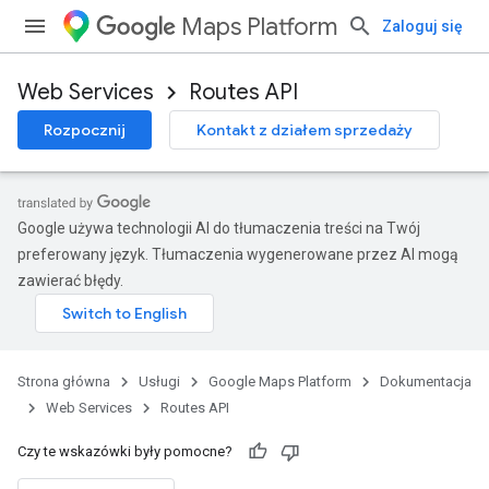
Maps Platform
Zaloguj się
Web Services
Routes API
Rozpocznij
Kontakt z działem sprzedaży
Google używa technologii AI do tłumaczenia treści na Twój
preferowany język. Tłumaczenia wygenerowane przez AI mogą
zawierać błędy.
Strona główna
Usługi
Google Maps Platform
Dokumentacja
Web Services
Routes API
Czy te wskazówki były pomocne?