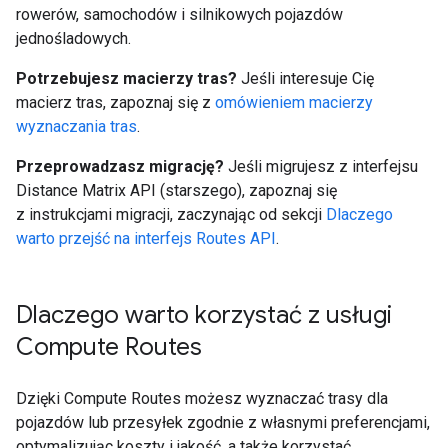
rowerów, samochodów i silnikowych pojazdów
jednośladowych.
Potrzebujesz macierzy tras?
Jeśli interesuje Cię
macierz tras, zapoznaj się z
omówieniem macierzy
wyznaczania tras
.
Przeprowadzasz migrację?
Jeśli migrujesz z interfejsu
Distance Matrix API (starszego), zapoznaj się
z instrukcjami migracji, zaczynając od sekcji
Dlaczego
warto przejść na interfejs Routes API
.
Dlaczego warto korzystać z usługi
Compute Routes
Dzięki Compute Routes możesz wyznaczać trasy dla
pojazdów lub przesyłek zgodnie z własnymi preferencjami,
optymalizując koszty i jakość, a także korzystać