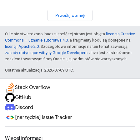
Prześlij opinię
O ile nie stwierdzono inaczej, treść tej strony jest objęta
licencją Creative
Commons – uznanie autorstwa 4.0
, a fragmenty kodu są dostępne na
licencji Apache 2.0
. Szczegółowe informacje na ten temat zawierają
zasady dotyczące witryny Google Developers
. Java jest zastrzeżonym
znakiem towarowym firmy Oracle i jej podmiotów stowarzyszonych.
Ostatnia aktualizacja: 2026-07-09 UTC.
Stack Overflow
GitHub
Discord
[narzędzie] Issue Tracker
Więcej informacji