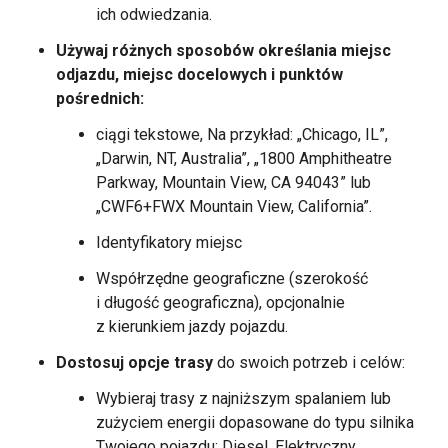
ich odwiedzania.
Używaj różnych sposobów określania miejsc
odjazdu, miejsc docelowych i punktów
pośrednich:
ciągi tekstowe, Na przykład: „Chicago, IL”,
„Darwin, NT, Australia”, „1800 Amphitheatre
Parkway, Mountain View, CA 94043” lub
„CWF6+FWX Mountain View, California”.
Identyfikatory miejsc
Współrzędne geograficzne (szerokość
i długość geograficzna), opcjonalnie
z kierunkiem jazdy pojazdu.
Dostosuj opcje trasy
do swoich potrzeb i celów:
Wybieraj trasy z najniższym spalaniem lub
zużyciem energii dopasowane do typu silnika
Twojego pojazdu: Diesel, Elektryczny,