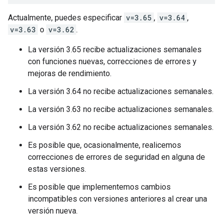
Actualmente, puedes especificar
v=3.65
,
v=3.64
,
v=3.63
o
v=3.62
.
La versión 3.65 recibe actualizaciones semanales
con funciones nuevas, correcciones de errores y
mejoras de rendimiento.
La versión 3.64 no recibe actualizaciones semanales.
La versión 3.63 no recibe actualizaciones semanales.
La versión 3.62 no recibe actualizaciones semanales.
Es posible que, ocasionalmente, realicemos
correcciones de errores de seguridad en alguna de
estas versiones.
Es posible que implementemos cambios
incompatibles con versiones anteriores al crear una
versión nueva.