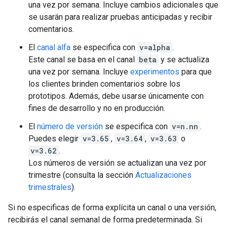
una vez por semana. Incluye cambios adicionales que
se usarán para realizar pruebas anticipadas y recibir
comentarios.
El
canal alfa
se especifica con
v=alpha
.
Este canal se basa en el canal
beta
y se actualiza
una vez por semana. Incluye
experimentos
para que
los clientes brinden comentarios sobre los
prototipos. Además, debe usarse únicamente con
fines de desarrollo y no en producción.
El
número de versión
se especifica con
v=n.nn
.
Puedes elegir
v=3.65
,
v=3.64
,
v=3.63
o
v=3.62
.
Los números de versión se actualizan una vez por
trimestre (consulta la sección
Actualizaciones
trimestrales
).
Si no especificas de forma explícita un canal o una versión,
recibirás el canal semanal de forma predeterminada. Si