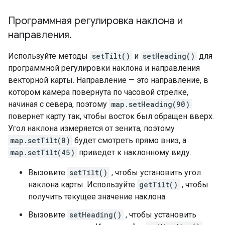
Программная регулировка наклона и
направления
.
Используйте методы
setTilt()
и
setHeading()
для
программной регулировки наклона и направления
векторной карты. Направление — это направление, в
котором камера повернута по часовой стрелке,
начиная с севера, поэтому
map.setHeading(90)
повернет карту так, чтобы восток был обращен вверх.
Угол наклона измеряется от зенита, поэтому
map.setTilt(0)
будет смотреть прямо вниз, а
map.setTilt(45)
приведет к наклонному виду.
Вызовите
setTilt()
, чтобы установить угол
наклона карты. Используйте
getTilt()
, чтобы
получить текущее значение наклона.
Вызовите
setHeading()
, чтобы установить