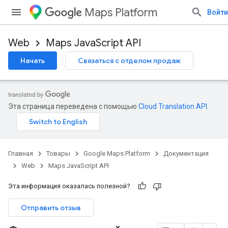
Maps Platform
Войти
Web
Maps JavaScript API
Начать
Связаться с отделом продаж
Эта страница переведена с помощью
Cloud Translation API
.
Главная
Товары
Google Maps Platform
Документация
Web
Maps JavaScript API
Эта информация оказалась полезной?
Отправить отзыв