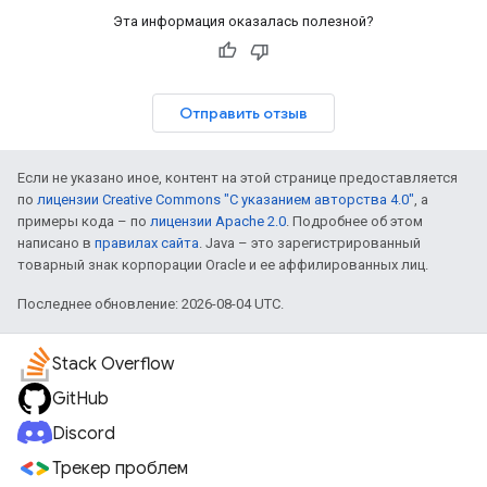
Эта информация оказалась полезной?
Отправить отзыв
Если не указано иное, контент на этой странице предоставляется
по
лицензии Creative Commons "С указанием авторства 4.0"
, а
примеры кода – по
лицензии Apache 2.0
. Подробнее об этом
написано в
правилах сайта
. Java – это зарегистрированный
товарный знак корпорации Oracle и ее аффилированных лиц.
Последнее обновление: 2026-08-04 UTC.
Stack Overflow
GitHub
Discord
Трекер проблем