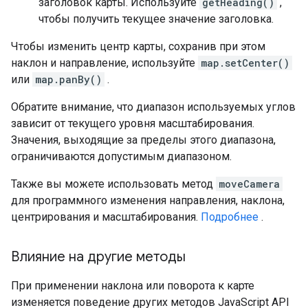
заголовок карты. Используйте
getHeading()
,
чтобы получить текущее значение заголовка.
Чтобы изменить центр карты, сохранив при этом
наклон и направление, используйте
map.setCenter()
или
map.panBy()
.
Обратите внимание, что диапазон используемых углов
зависит от текущего уровня масштабирования.
Значения, выходящие за пределы этого диапазона,
ограничиваются допустимым диапазоном.
Также вы можете использовать метод
moveCamera
для программного изменения направления, наклона,
центрирования и масштабирования.
Подробнее
.
Влияние на другие методы
При применении наклона или поворота к карте
изменяется поведение других методов JavaScript API