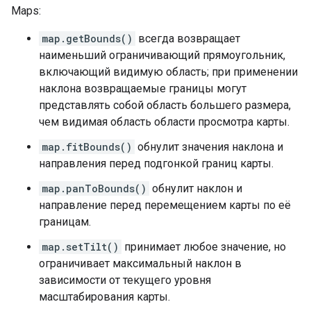
Maps:
map.getBounds()
всегда возвращает
наименьший ограничивающий прямоугольник,
включающий видимую область; при применении
наклона возвращаемые границы могут
представлять собой область большего размера,
чем видимая область области просмотра карты.
map.fitBounds()
обнулит значения наклона и
направления перед подгонкой границ карты.
map.panToBounds()
обнулит наклон и
направление перед перемещением карты по её
границам.
map.setTilt()
принимает любое значение, но
ограничивает максимальный наклон в
зависимости от текущего уровня
масштабирования карты.