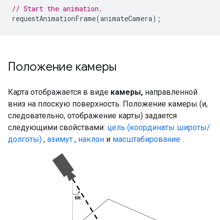
// Start the animation.
requestAnimationFrame
(
animateCamera
);
Положение камеры
Карта отображается в виде
камеры,
направленной
вниз на плоскую поверхность. Положение камеры (и,
следовательно, отображение карты) задается
следующими свойствами:
цель (координаты широты/
долготы)
,
азимут
,
наклон
и
масштабирование
.