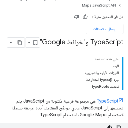
Maps JavaScript API
هل كان المحتوى مفيدًا؟
إرسال ملاحظات
Script و"خرائط Google"
Type
على هذه الصفحة
البدء
الميزات الأولية والتجريبية
حِزم @types المتعارضة
تحديد typeRoots
TypeScript
هي مجموعة فرعية مكتوبة من JavaScript يتم
تجميعها إلى JavaScript عادي. يوضّح المقتطف أدناه طريقة بسيطة
لاستخدام Google Maps باستخدام TypeScript.