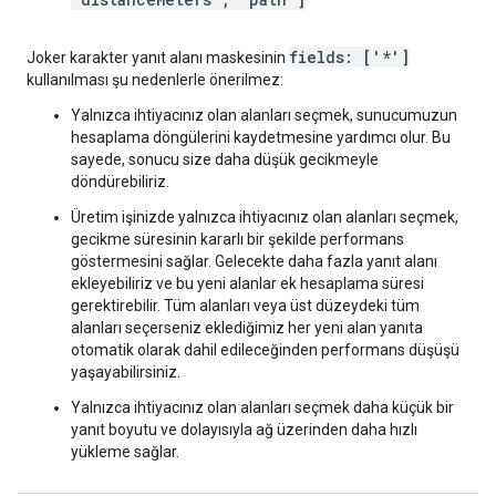
fields: ['*']
Joker karakter yanıt alanı maskesinin
kullanılması şu nedenlerle önerilmez:
Yalnızca ihtiyacınız olan alanları seçmek, sunucumuzun
hesaplama döngülerini kaydetmesine yardımcı olur. Bu
sayede, sonucu size daha düşük gecikmeyle
döndürebiliriz.
Üretim işinizde yalnızca ihtiyacınız olan alanları seçmek,
gecikme süresinin kararlı bir şekilde performans
göstermesini sağlar. Gelecekte daha fazla yanıt alanı
ekleyebiliriz ve bu yeni alanlar ek hesaplama süresi
gerektirebilir. Tüm alanları veya üst düzeydeki tüm
alanları seçerseniz eklediğimiz her yeni alan yanıta
otomatik olarak dahil edileceğinden performans düşüşü
yaşayabilirsiniz.
Yalnızca ihtiyacınız olan alanları seçmek daha küçük bir
yanıt boyutu ve dolayısıyla ağ üzerinden daha hızlı
yükleme sağlar.