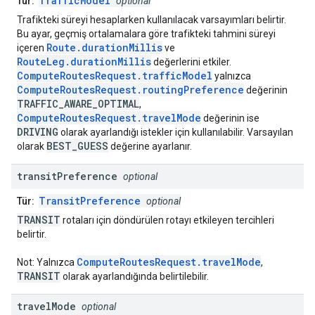
TrafficModel
Tür:
optional
Trafikteki süreyi hesaplarken kullanılacak varsayımları belirtir.
Bu ayar, geçmiş ortalamalara göre trafikteki tahmini süreyi
Route.durationMillis
içeren
ve
RouteLeg.durationMillis
değerlerini etkiler.
ComputeRoutesRequest.trafficModel
yalnızca
ComputeRoutesRequest.routingPreference
değerinin
TRAFFIC_AWARE_OPTIMAL
,
ComputeRoutesRequest.travelMode
değerinin ise
DRIVING
olarak ayarlandığı istekler için kullanılabilir. Varsayılan
BEST_GUESS
olarak
değerine ayarlanır.
transit
Preference
optional
TransitPreference
Tür:
optional
TRANSIT
rotaları için döndürülen rotayı etkileyen tercihleri
belirtir.
ComputeRoutesRequest.travelMode
Not: Yalnızca
,
TRANSIT
olarak ayarlandığında belirtilebilir.
travel
Mode
optional