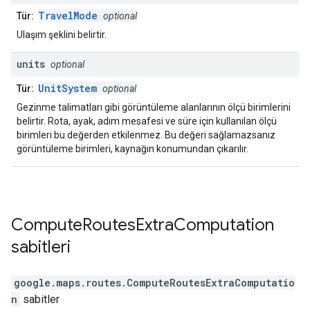
TravelMode
Tür:
optional
Ulaşım şeklini belirtir.
units
optional
UnitSystem
Tür:
optional
Gezinme talimatları gibi görüntüleme alanlarının ölçü birimlerini
belirtir. Rota, ayak, adım mesafesi ve süre için kullanılan ölçü
birimleri bu değerden etkilenmez. Bu değeri sağlamazsanız
görüntüleme birimleri, kaynağın konumundan çıkarılır.
Compute
Routes
Extra
Computation
sabitleri
google.maps.routes
.
ComputeRoutesExtraComputatio
n
sabitler