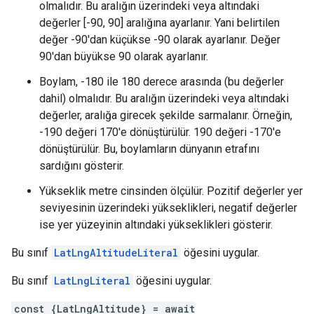
olmalıdır. Bu aralığın üzerindeki veya altındaki
değerler [-90, 90] aralığına ayarlanır. Yani belirtilen
değer -90'dan küçükse -90 olarak ayarlanır. Değer
90'dan büyükse 90 olarak ayarlanır.
Boylam, -180 ile 180 derece arasında (bu değerler
dahil) olmalıdır. Bu aralığın üzerindeki veya altındaki
değerler, aralığa girecek şekilde sarmalanır. Örneğin,
-190 değeri 170'e dönüştürülür. 190 değeri -170'e
dönüştürülür. Bu, boylamların dünyanın etrafını
sardığını gösterir.
Yükseklik metre cinsinden ölçülür. Pozitif değerler yer
seviyesinin üzerindeki yükseklikleri, negatif değerler
ise yer yüzeyinin altındaki yükseklikleri gösterir.
Bu sınıf
LatLngAltitudeLiteral
öğesini uygular.
Bu sınıf
LatLngLiteral
öğesini uygular.
const {LatLngAltitude} = await