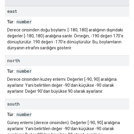
east
number
Tür:
Derece cinsinden doğu boylamı. [-180, 180] aralığının dışındaki
değerler [-180, 180) aralığına sarılır. Örneğin, -190 değeri 170'e
dönüştürülür. 190 değeri -170'e dönüştürülür. Bu, boylamların
dünyanın etrafını sardığını gösterir.
north
number
Tür:
Derece cinsinden kuzey enlemi. Değerler [-90, 90] aralığına
ayarlanır. Yani belirtilen değer -90'dan küçükse -90 olarak
ayarlanır. Değer 90'dan büyükse 90 olarak ayarlanır.
south
number
Tür:
Güney enlemi (derece cinsinden). Değerler [-90, 90] aralığına
ayarlanır. Yani belirtilen değer -90'dan küçükse -90 olarak