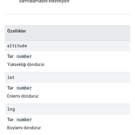
sarmalamasını etkinleştirir.
Özellikler
altitude
number
Tür:
Yüksekliği döndürür.
lat
number
Tür:
Enlemi döndürür.
lng
number
Tür:
Boylamı döndürür.