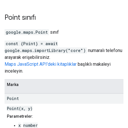
Point
sınıfı
google.maps
.
Point
sınıf
const {Point} = await
google.maps.importLibrary("core")
numaralı telefonu
arayarak erişebilirsiniz.
Maps JavaScript API'deki kitaplıklar
başlıklı makaleyi
inceleyin.
Marka
Point
Point(x, y)
Parametreler:
x
number
: