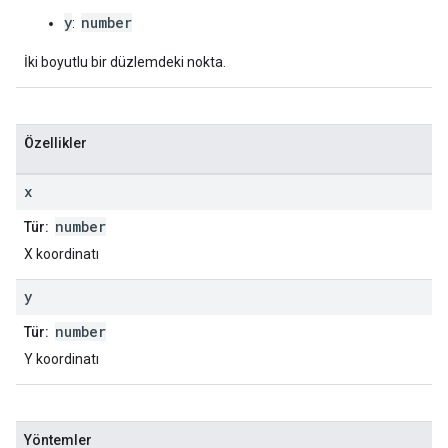
y
number
:
İki boyutlu bir düzlemdeki nokta.
Özellikler
x
number
Tür:
X koordinatı
y
number
Tür:
Y koordinatı
Yöntemler