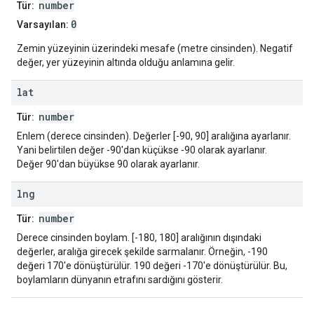
number
Tür:
0
Varsayılan:
Zemin yüzeyinin üzerindeki mesafe (metre cinsinden). Negatif
değer, yer yüzeyinin altında olduğu anlamına gelir.
lat
number
Tür:
Enlem (derece cinsinden). Değerler [-90, 90] aralığına ayarlanır.
Yani belirtilen değer -90'dan küçükse -90 olarak ayarlanır.
Değer 90'dan büyükse 90 olarak ayarlanır.
lng
number
Tür:
Derece cinsinden boylam. [-180, 180] aralığının dışındaki
değerler, aralığa girecek şekilde sarmalanır. Örneğin, -190
değeri 170'e dönüştürülür. 190 değeri -170'e dönüştürülür. Bu,
boylamların dünyanın etrafını sardığını gösterir.