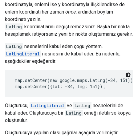
koordinatıyla, enlemi ise y koordinatıyla ilişkilendirse de
enlem koordinatı her zaman
önce
, ardından boylam
koordinatı yazılır.
LatLng
koordinatlarını değiştiremezsiniz. Başka bir nokta
hesaplamak istiyorsanız yeni bir nokta oluşturmanız gerekir.
LatLng
nesnelerini kabul eden çoğu yöntem,
LatLngLiteral
nesnesini de kabul eder. Bu nedenle,
aşağıdakiler eşdeğerdir:
 map.setCenter(new google.maps.LatLng(-34, 151));
 map.setCenter({lat: -34, lng: 151}); 
Oluşturucu,
LatLngLiteral
ve
LatLng
nesnelerini de
kabul eder. Oluşturucuya bir
LatLng
örneği iletilirse kopya
oluşturulur.
Oluşturucuya yapılan olası çağrılar aşağıda verilmiştir: