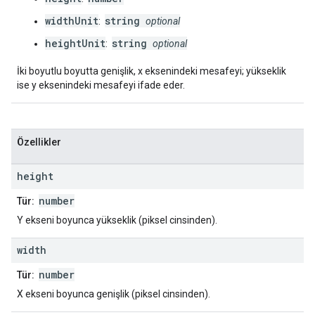
widthUnit
string
:
optional
heightUnit
string
:
optional
İki boyutlu boyutta genişlik, x eksenindeki mesafeyi; yükseklik
ise y eksenindeki mesafeyi ifade eder.
Özellikler
height
number
Tür:
Y ekseni boyunca yükseklik (piksel cinsinden).
width
number
Tür:
X ekseni boyunca genişlik (piksel cinsinden).