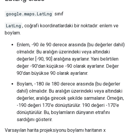
google.maps
.
LatLng
sınıf
LatLng
, coğrafi koordinatlardaki bir noktadır: enlem ve
boylam.
Enlem, -90 ile 90 derece arasında (bu değerler dahil)
olmalıdır. Bu aralığın üzerindeki veya altındaki
değerler [-90, 90] aralığına ayarlanır. Yani belirtilen
değer -90'dan küçükse -90 olarak ayarlanır. Değer
90'dan büyükse 90 olarak ayarlanır.
Boylam, -180 ile 180 derece arasında (bu değerler
dahil) olmalıdır. Bu aralığın üzerindeki veya altındaki
değerler, aralığa girecek şekilde sarmalanır. Örneğin,
-190 değeri 170'e dönüştürülür. 190 değeri -170'e
dönüştürülür. Bu, boylamların dünyanın etrafını
sardığını gösterir.
Varsayılan harita projeksiyonu boylamı haritanın x