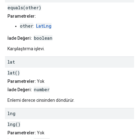
equals(other)
Parametreler:
other
LatLng
:
boolean
İade Değeri:
Karşılaştırma işlevi.
lat
lat()
Parametreler:
Yok
number
İade Değeri:
Enlemi derece cinsinden döndürür.
lng
lng()
Parametreler:
Yok