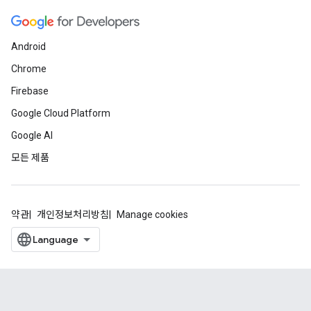
Android
Chrome
Firebase
Google Cloud Platform
Google AI
모든 제품
약관
개인정보처리방침
Manage cookies