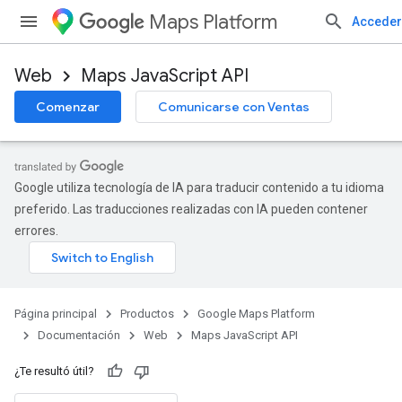
Maps Platform
Acceder
Web
Maps JavaScript API
Comenzar
Comunicarse con Ventas
Google utiliza tecnología de IA para traducir contenido a tu idioma
preferido. Las traducciones realizadas con IA pueden contener
errores.
Página principal
Productos
Google Maps Platform
Documentación
Web
Maps JavaScript API
¿Te resultó útil?