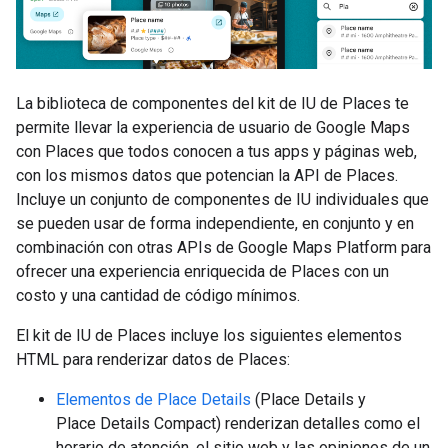
La biblioteca de componentes del kit de IU de Places te
permite llevar la experiencia de usuario de Google Maps
con Places que todos conocen a tus apps y páginas web,
con los mismos datos que potencian la API de Places.
Incluye un conjunto de componentes de IU individuales que
se pueden usar de forma independiente, en conjunto y en
combinación con otras APIs de Google Maps Platform para
ofrecer una experiencia enriquecida de Places con un
costo y una cantidad de código mínimos.
El kit de IU de Places incluye los siguientes elementos
HTML para renderizar datos de Places:
Elementos de Place Details
(Place Details y
Place Details Compact) renderizan detalles como el
horario de atención, el sitio web y las opiniones de un