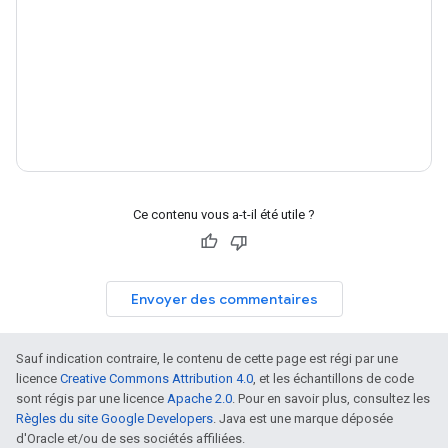
Ce contenu vous a-t-il été utile ?
Envoyer des commentaires
Sauf indication contraire, le contenu de cette page est régi par une
licence
Creative Commons Attribution 4.0
, et les échantillons de code
sont régis par une licence
Apache 2.0
. Pour en savoir plus, consultez les
Règles du site Google Developers
. Java est une marque déposée
d'Oracle et/ou de ses sociétés affiliées.