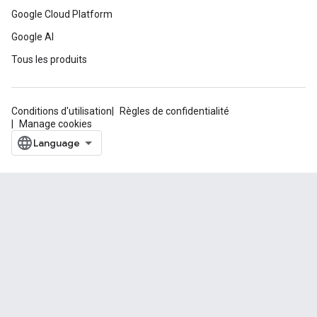
Google Cloud Platform
Google AI
Tous les produits
Conditions d'utilisation
Règles de confidentialité
Manage cookies