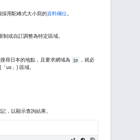
多個採用駝峰式大小寫的
資料欄位
。
限制或自訂調整為特定區域。
號碼搜尋日本的地點，且要求網域為
jp
，就必
(「us」) 區域。
標記，以顯示查詢結果。