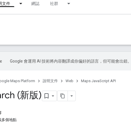
明文件
網誌
社群
Google 會運用 AI 技術將內容翻譯成你偏好的語言，但可能會出錯
oogle Maps Platform
說明文件
Web
Maps JavaScript API
arch (新版)
容
找多個地點