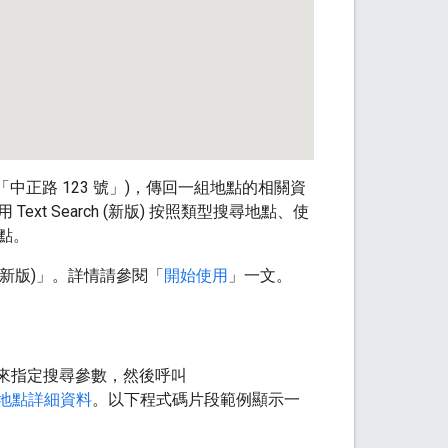
或「中正路 123 號」)，傳回一組地點的相關資
 Search (新版) 按照類型搜尋地點、使
點。
API (新版)」。詳情請參閱「
開始使用
」一文。
來指定搜尋參數，然後呼叫
地點詳細資料
。以下程式碼片段範例顯示一