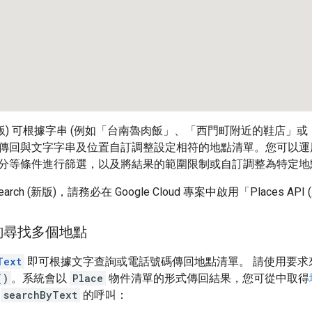
rch (新版) 可根據字串 (例如「台南魯肉飯」、「西門町附近的鞋店」
回與文字字串及位置自訂調整設定相符的地點清單。您可以運用 Text
分等條件進行篩選，以及將結果的範圍限制或自訂調整為特定地
Search (新版)，請務必在 Google Cloud 專案中啟用「Places 
詢尋找多個地點
Text
即可根據文字查詢或電話號碼傳回地點清單。 請使用要求
()
。系統會以
Place
物件清單的形式傳回結果，您可從中取得
對
searchByText
的呼叫：