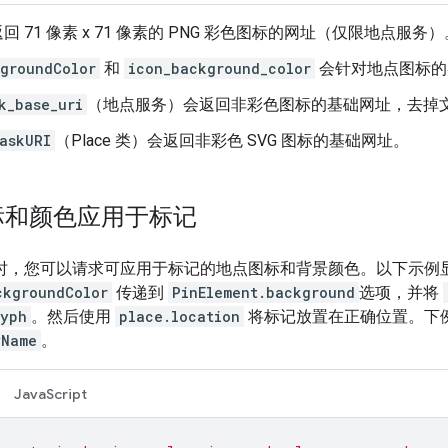
回 71 像素 x 71 像素的 PNG 彩色图标的网址（仅限地点服务）
groundColor
和
icon_background_color
会针对地点图标的类
k_base_uri
（地点服务）会返回非彩色图标的基础网址，去掉
askURI
（Place 类）会返回非彩色 SVG 图标的基础网址。
标和颜色应用于标记
”时，您可以请求可应用于标记的地点图标和背景颜色。以下示例
ckgroundColor
传递到
PinElement.background
选项，并将
lyph
。然后使用
place.location
将标记放置在正确位置。下
yName
。
JavaScript