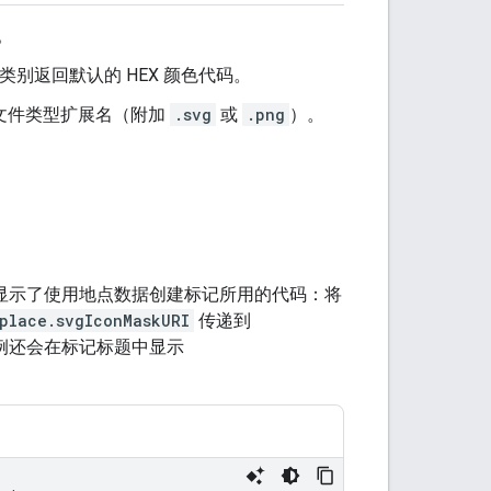
。
别返回默认的 HEX 颜色代码。
文件类型扩展名（附加
.svg
或
.png
）。
显示了使用地点数据创建标记所用的代码：将
place.svgIconMaskURI
传递到
例还会在标记标题中显示