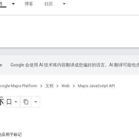
档
博客
社区
Google 会使用 AI 技术将内容翻译成您偏好的语言。AI 翻译可能
oogle Maps Platform
文档
Web
Maps JavaScript API
标
色应用于标记