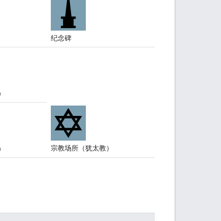
纪念碑
）
宗教场所（犹太教）
）