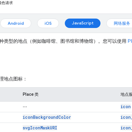
颜色请求
JavaScript
Android
iOS
网络服务
种类型的地点（例如咖啡馆、图书馆和博物馆）。您可以使用
P
理地点图标：
Place 类
地点
icon
---
icon
Background
Color
icon
svg
Icon
Mask
URI
icon