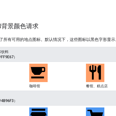
和背景颜色请求
了所有可用的地点图标。默认情况下，这些图标以黑色字形显示
和饮料
FF9E67）
咖啡馆
餐馆、糕点店
4B96F3）