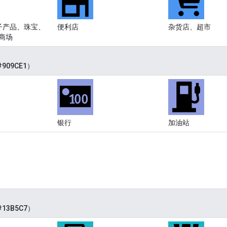
子产品、珠宝、
便利店
杂货店、超市
商场
909CE1）
银行
加油站
13B5C7）