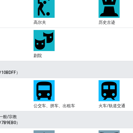
高尔夫
历史古迹
剧院
10BDFF）
公交车、拼车、出租车
火车/轨道交通
一般/宗教
7B9EB0）