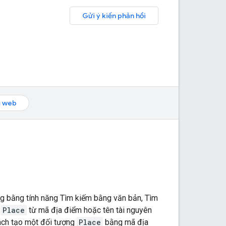
Gửi ý kiến phản hồi
ụ web
ng bằng tính năng Tìm kiếm bằng văn bản, Tìm
g
Place
từ mã địa điểm hoặc tên tài nguyên
ách tạo một đối tượng
Place
bằng mã địa