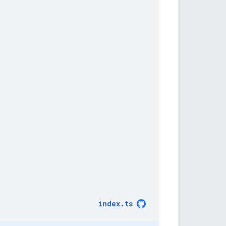
index
.
ts