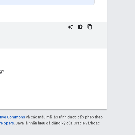
ng?
eative Commons
và các mẫu mã lập trình được cấp phép theo
velopers
. Java là nhãn hiệu đã đăng ký của Oracle và/hoặc