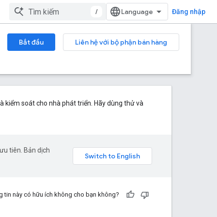
/
Đăng nhập
Bắt đầu
Liên hệ với bộ phận bán hàng
à kiểm soát cho nhà phát triển. Hãy dùng thử và
u tiên. Bản dịch
 tin này có hữu ích không cho bạn không?