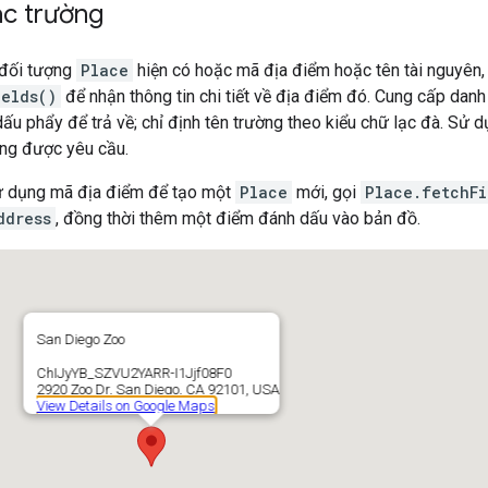
ác trường
 đối tượng
Place
hiện có hoặc mã địa điểm hoặc tên tài nguyên
ields()
để nhận thông tin chi tiết về địa điểm đó. Cung cấp dan
ấu phẩy để trả về; chỉ định tên trường theo kiểu chữ lạc đà. Sử 
ờng được yêu cầu.
ử dụng mã địa điểm để tạo một
Place
mới, gọi
Place.fetchFi
ddress
, đồng thời thêm một điểm đánh dấu vào bản đồ.