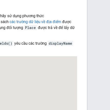
, hãy sử dụng phương thức
h sách
các trường dữ liệu về địa điểm
được
dụng đối tượng
Place
được trả về để lấy dữ
elds()
yêu cầu các trường
displayName