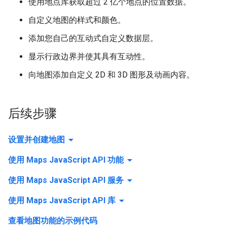
使用地点库获取超过 2 亿个地点的位置数据。
自定义地图的样式和颜色。
添加您自己的互动式自定义数据层。
显示行政边界并使其具有互动性。
向地图添加自定义 2D 和 3D 图形及动画内容。
后续步骤
arrow_drop_down
设置并创建地图
arrow_drop_down
使用 Maps JavaScript API 功能
arrow_drop_down
使用 Maps JavaScript API 服务
arrow_drop_down
使用 Maps JavaScript API 库
查看地图功能的示例代码